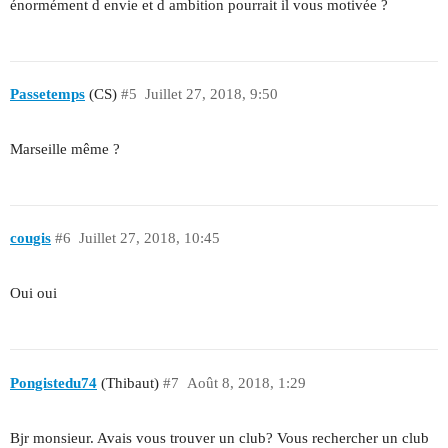
énormément d envie et d ambition pourrait il vous motivée ?
Passetemps
(CS)
#5
Juillet 27, 2018, 9:50
Marseille même ?
cougis
#6
Juillet 27, 2018, 10:45
Oui oui
Pongistedu74
(Thibaut)
#7
Août 8, 2018, 1:29
Bjr monsieur. Avais vous trouver un club? Vous rechercher un club