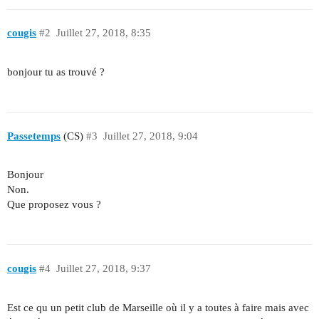
cougis
#2
Juillet 27, 2018, 8:35
bonjour tu as trouvé ?
Passetemps
(CS)
#3
Juillet 27, 2018, 9:04
Bonjour
Non.
Que proposez vous ?
cougis
#4
Juillet 27, 2018, 9:37
Est ce qu un petit club de Marseille où il y a toutes à faire mais avec