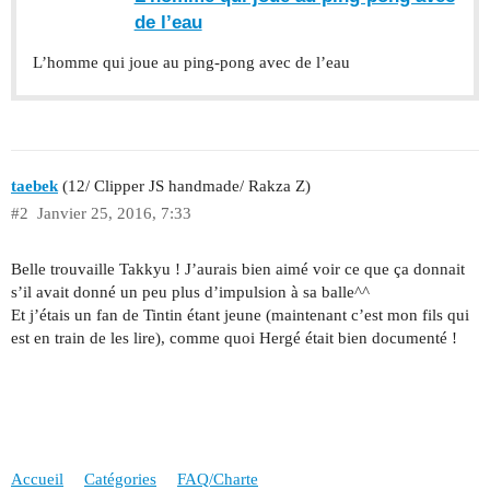
de l’eau
L’homme qui joue au ping-pong avec de l’eau
taebek
(12/ Clipper JS handmade/ Rakza Z)
#2
Janvier 25, 2016, 7:33
Belle trouvaille Takkyu ! J’aurais bien aimé voir ce que ça donnait
s’il avait donné un peu plus d’impulsion à sa balle^^
Et j’étais un fan de Tintin étant jeune (maintenant c’est mon fils qui
est en train de les lire), comme quoi Hergé était bien documenté !
Accueil
Catégories
FAQ/Charte