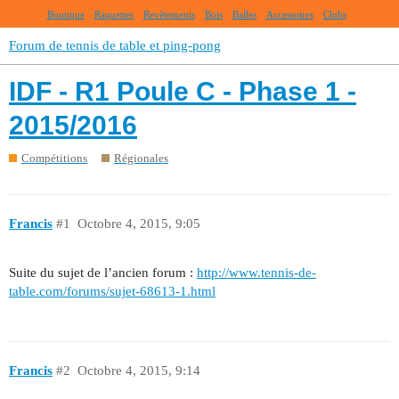
Boutique
Raquettes
Revêtements
Bois
Balles
Accessoires
Clubs
Forum de tennis de table et ping-pong
IDF - R1 Poule C - Phase 1 -
2015/2016
Compétitions
Régionales
Francis
#1
Octobre 4, 2015, 9:05
Suite du sujet de l’ancien forum :
http://www.tennis-de-
table.com/forums/sujet-68613-1.html
Francis
#2
Octobre 4, 2015, 9:14