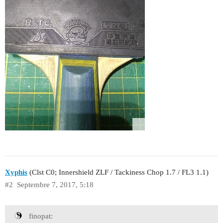
Xyphis
(Clst C0; Innershield ZLF / Tackiness Chop 1.7 / FL3 1.1)
#2
Septembre 7, 2017, 5:18
finopat: