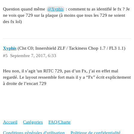
Question quand même
: comment tu as identifié le fx ? Je
@Xyphis
ne vois que 729 sur la plaque (à moins que tous les 729 ne soient
des fx lol)
Xyphis
(Clst C0; Innershield ZLF / Tackiness Chop 1.7 / FL3 1.1)
#5
Septembre 7, 2017, 6:33
Heu non, il s’agit 'un RITC 729, pas d’un Fx, j’ai en effet mal
regardé. Le layout ressemble fort mais il y a “Fx” écrit explicitement
à droite de l’encart 729
Accueil
Catégories
FAQ/Charte
Conditions générales d'utilisation
Politique de confidentialité