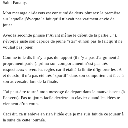
Salut Panany,
Mon message ci-dessus est constitué de deux phrases: la première
sur laquelle j’évoque le fait qu’il n’avait pas vraiment envie de
jouer.
Avec la seconde phrase (“Avant même le début de la partie…”),
j’évoque juste son caprice de jeune “star” et non pas le fait qu’il ne
voulait pas jouer.
Comme tu le dis il n’y a pas de rapport (il n’y a pas d’argument à
proprement parler): primo son comportement n’est pas très
respectueux envers les règles car il était à la limite d’ignorer les JA
et deuxio, il n’a pas été très “sportif” dans son comportement face à
son adversaire lors de la finale.
J’ai peut-être tourné mon message de départ dans le mauvais sens (à
l’envers). Pas toujours facile derrière un clavier quand les idées te
viennent d’un coup.
Ceci dit, ça n’enlève en rien l’idée que je me suis fait de ce joueur à
la suite de cette journée.