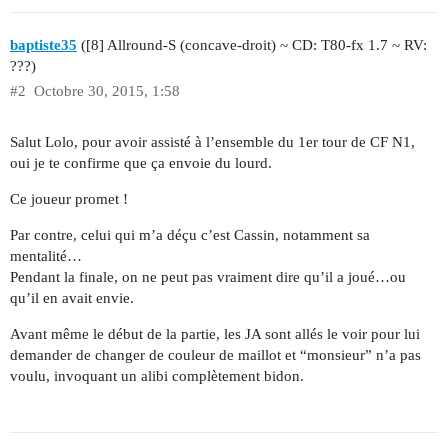
baptiste35
([8] Allround-S (concave-droit) ~ CD: T80-fx 1.7 ~ RV:
???)
#2
Octobre 30, 2015, 1:58
Salut Lolo, pour avoir assisté à l’ensemble du 1er tour de CF N1,
oui je te confirme que ça envoie du lourd.
Ce joueur promet !
Par contre, celui qui m’a déçu c’est Cassin, notamment sa
mentalité…
Pendant la finale, on ne peut pas vraiment dire qu’il a joué…ou
qu’il en avait envie.
Avant même le début de la partie, les JA sont allés le voir pour lui
demander de changer de couleur de maillot et “monsieur” n’a pas
voulu, invoquant un alibi complètement bidon.