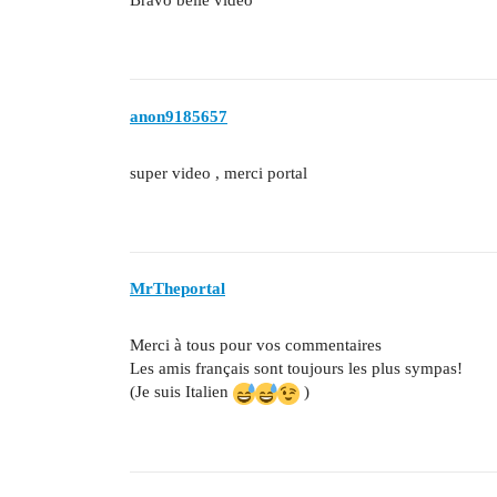
Bravo belle vidéo
anon9185657
super video , merci portal
MrTheportal
Merci à tous pour vos commentaires
Les amis français sont toujours les plus sympas!
(Je suis Italien
)