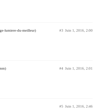
ge-lumiere-du-meilleur)
#3
Juin 1, 2016, 2:00
2mm)
#4
Juin 1, 2016, 2:01
#5
Juin 1, 2016, 2:46