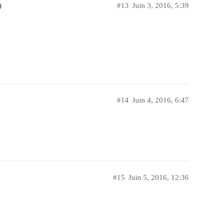
)
#13
Juin 3, 2016, 5:39
#14
Juin 4, 2016, 6:47
#15
Juin 5, 2016, 12:36