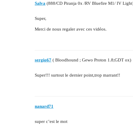
Salva
(888/CD Piranja 0x /RV Bluefire M1/ IV Light
Super,
Merci de nous regaler avec ces vidéos.
sergio67
( Bloodhound ; Gewo Proton 1.8;GDT ox)
Super!!! surtout le dernier point,trop marrant!!
nanard71
super c’est le mot