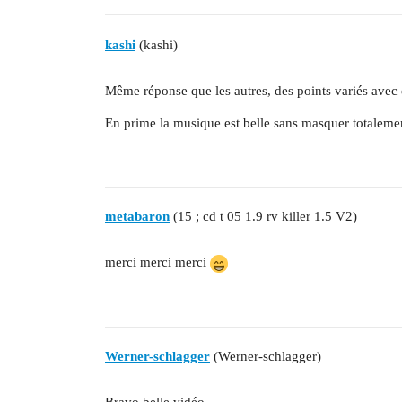
kashi
(kashi)
Même réponse que les autres, des points variés avec d
En prime la musique est belle sans masquer totalement
metabaron
(15 ; cd t 05 1.9 rv killer 1.5 V2)
merci merci merci
Werner-schlagger
(Werner-schlagger)