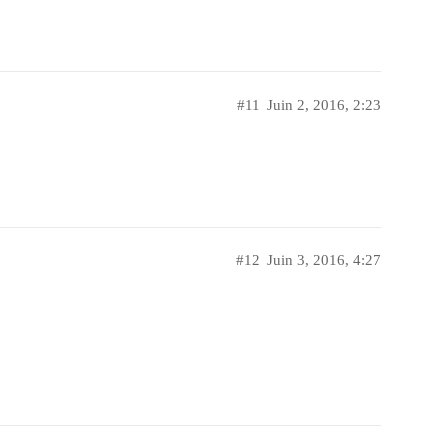
#11
Juin 2, 2016, 2:23
#12
Juin 3, 2016, 4:27