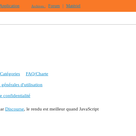
Application
Forum
|
Matériel
Archives :
Catégories
FAQ/Charte
générales d'utilisation
e confidentialité
par
Discourse
, le rendu est meilleur quand JavaScript