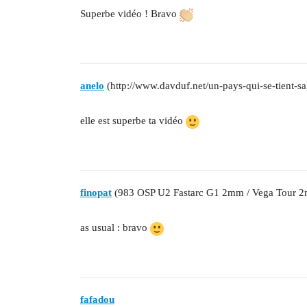
Superbe vidéo ! Bravo
anelo
(http://www.davduf.net/un-pays-qui-se-tient-sa
elle est superbe ta vidéo
finopat
(983 OSP U2 Fastarc G1 2mm / Vega Tour 
as usual : bravo
fafadou