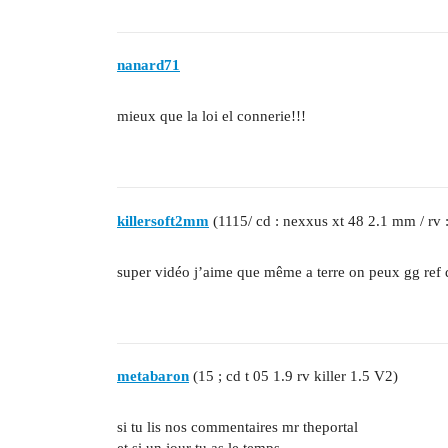
nanard71
mieux que la loi el connerie!!!
killersoft2mm
(1115/ cd : nexxus xt 48 2.1 mm / rv 
super vidéo j’aime que même a terre on peux gg ref 
metabaron
(15 ; cd t 05 1.9 rv killer 1.5 V2)
si tu lis nos commentaires mr theportal