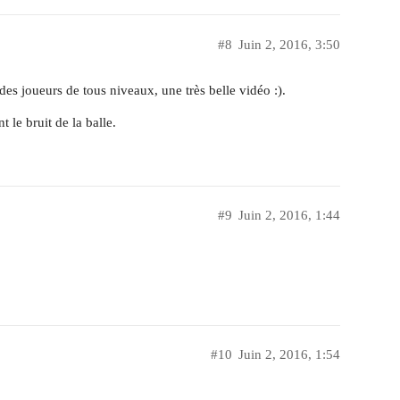
#8
Juin 2, 2016, 3:50
es joueurs de tous niveaux, une très belle vidéo :).
 le bruit de la balle.
#9
Juin 2, 2016, 1:44
#10
Juin 2, 2016, 1:54