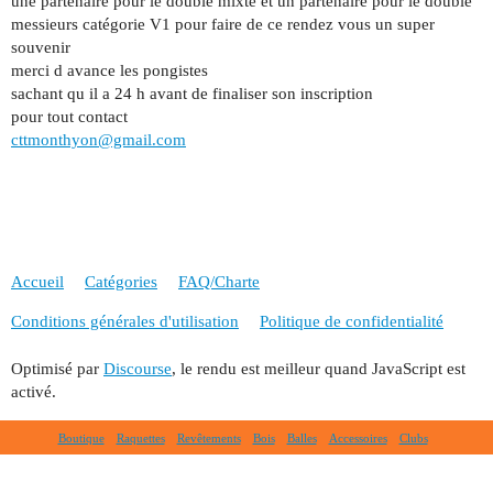
une partenaire pour le double mixte et un partenaire pour le double
messieurs catégorie V1 pour faire de ce rendez vous un super
souvenir
merci d avance les pongistes
sachant qu il a 24 h avant de finaliser son inscription
pour tout contact
cttmonthyon@gmail.com
Accueil
Catégories
FAQ/Charte
Conditions générales d'utilisation
Politique de confidentialité
Optimisé par
Discourse
, le rendu est meilleur quand JavaScript est
activé.
Boutique
Raquettes
Revêtements
Bois
Balles
Accessoires
Clubs