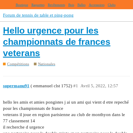
Boutique
Raquettes
Revêtements
Bois
Balles
Accessoires
Clubs
Forum de tennis de table et ping-pong
Hello urgence pour les
championnats de frances
veterans
Compétitions
Nationales
supermanu91
( emmanuel clst 1752)
#1
Avril 5, 2022, 12:57
hello les amis et amies pongistes j ai un ami qui vient d etre repeché
pour les championnats de france
veterans il joue en region parisienne au club de monthyon dans le
77 classement 14
il recherche d urgence