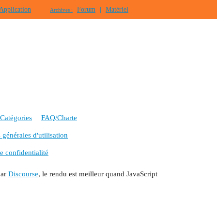
Application
Forum
|
Matériel
Archives :
Catégories
FAQ/Charte
générales d'utilisation
e confidentialité
par
Discourse
, le rendu est meilleur quand JavaScript