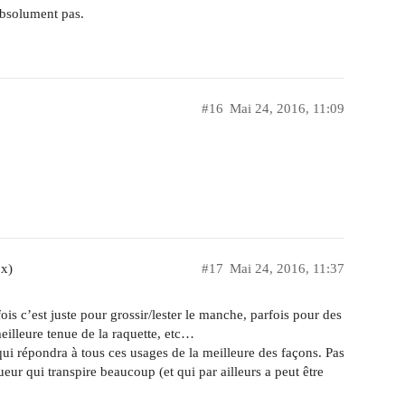
absolument pas.
#16
Mai 24, 2016, 11:09
0x)
#17
Mai 24, 2016, 11:37
is c’est juste pour grossir/lester le manche, parfois pour des
eilleure tenue de la raquette, etc…
i répondra à tous ces usages de la meilleure des façons. Pas
ueur qui transpire beaucoup (et qui par ailleurs a peut être