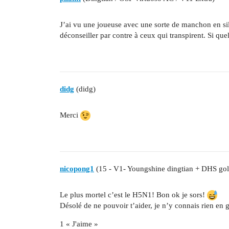
J’ai vu une joueuse avec une sorte de manchon en sili
déconseiller par contre à ceux qui transpirent. Si quel
didg
(didg)
Merci
nicopong1
(15 - V1- Youngshine dingtian + DHS gol
Le plus mortel c’est le H5N1! Bon ok je sors!
Désolé de ne pouvoir t’aider, je n’y connais rien en g
1 « J'aime »