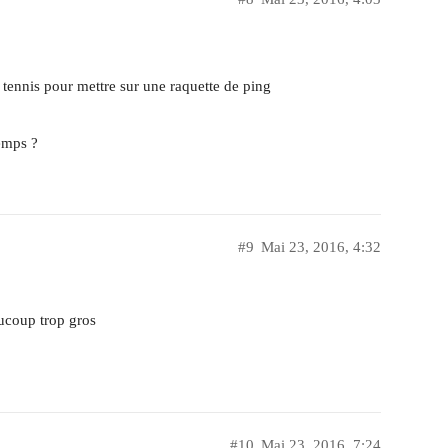
tennis pour mettre sur une raquette de ping
emps ?
#9
Mai 23, 2016, 4:32
aucoup trop gros
#10
Mai 23, 2016, 7:24