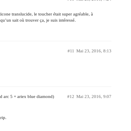
cone translucide, le toucher était super agréable, à
qu’un sait où trouver ça, je suis intéressé.
#11
Mai 23, 2016, 8:13
d arc 5 + ariex blue diamond)
#12
Mai 23, 2016, 9:07
rip.