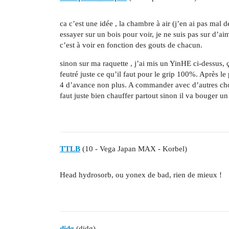
ca c’est une idée , la chambre à air (j’en ai pas mal 
essayer sur un bois pour voir, je ne suis pas sur d’a
c’est à voir en fonction des gouts de chacun.
sinon sur ma raquette , j’ai mis un YinHE ci-dessus
feutré juste ce qu’il faut pour le grip 100%. Après le
4 d’avance non plus. A commander avec d’autres cho
faut juste bien chauffer partout sinon il va bouger un 
TTLB
(10 - Vega Japan MAX - Korbel)
Head hydrosorb, ou yonex de bad, rien de mieux !
didg
(didg)