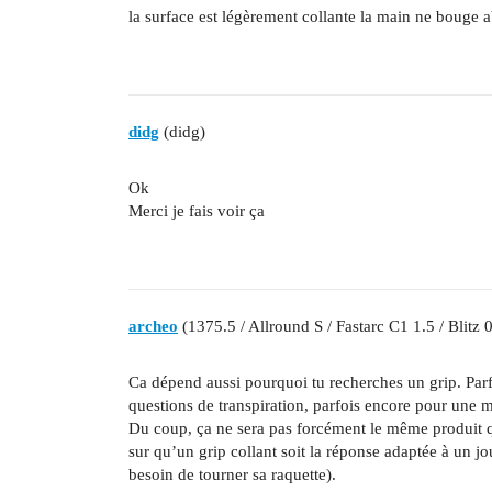
la surface est légèrement collante la main ne bouge 
didg
(didg)
Ok
Merci je fais voir ça
archeo
(1375.5 / Allround S / Fastarc C1 1.5 / Blitz 
Ca dépend aussi pourquoi tu recherches un grip. Parfo
questions de transpiration, parfois encore pour une m
Du coup, ça ne sera pas forcément le même produit qu
sur qu’un grip collant soit la réponse adaptée à un jo
besoin de tourner sa raquette).