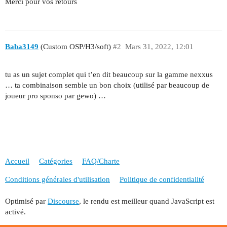
Merci pour vos retours
Baba3149
(Custom OSP/H3/soft)
#2
Mars 31, 2022, 12:01
tu as un sujet complet qui t’en dit beaucoup sur la gamme nexxus
… ta combinaison semble un bon choix (utilisé par beaucoup de
joueur pro sponso par gewo) …
Accueil
Catégories
FAQ/Charte
Conditions générales d'utilisation
Politique de confidentialité
Optimisé par
Discourse
, le rendu est meilleur quand JavaScript est
activé.