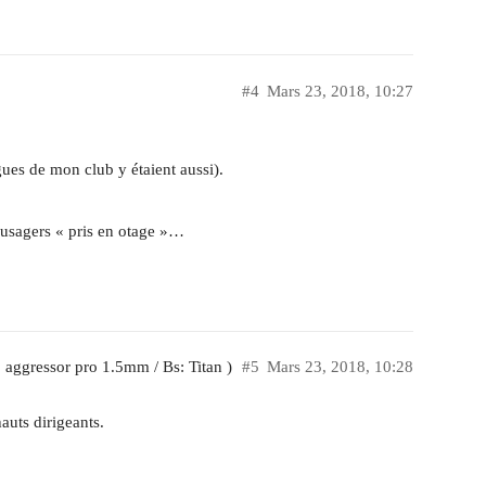
#4
Mars 23, 2018, 10:27
ues de mon club y étaient aussi).
 usagers « pris en otage »…
: aggressor pro 1.5mm / Bs: Titan )
#5
Mars 23, 2018, 10:28
auts dirigeants.