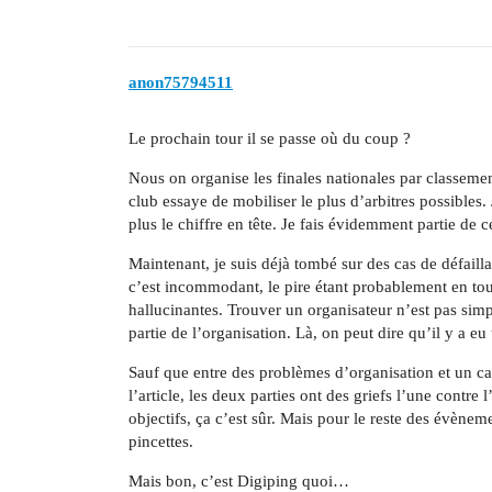
anon75794511
Le prochain tour il se passe où du coup ?
Nous on organise les finales nationales par classement
club essaye de mobiliser le plus d’arbitres possibles. J
plus le chiffre en tête. Je fais évidemment partie de 
Maintenant, je suis déjà tombé sur des cas de défaill
c’est incommodant, le pire étant probablement en tour
hallucinantes. Trouver un organisateur n’est pas simpl
partie de l’organisation. Là, on peut dire qu’il y a eu
Sauf que entre des problèmes d’organisation et un ca
l’article, les deux parties ont des griefs l’une contre
objectifs, ça c’est sûr. Mais pour le reste des évènem
pincettes.
Mais bon, c’est Digiping quoi…