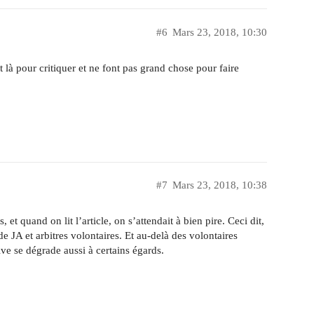
#6
Mars 23, 2018, 10:30
 là pour critiquer et ne font pas grand chose pour faire
#7
Mars 23, 2018, 10:38
t quand on lit l’article, on s’attendait à bien pire. Ceci dit,
e JA et arbitres volontaires. Et au-delà des volontaires
ive se dégrade aussi à certains égards.