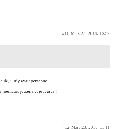
#11
Mars 23, 2018, 10:59
icule, il n’y avait personne …
 meilleurs joueurs et joueuses !
#12
Mars 23, 2018, 11:11