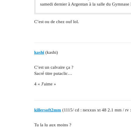
samedi dernier à Argentan à la salle du Gymnase M
C’est ou de chez ouf lol.
kashi
(kashi)
C’est un calvaire ça ?
Sacré titre putaclic…
4 « J'aime »
killersoft2mm
(1115/ cd : nexxus xt 48 2.1 mm / rv 
Tu la lu aux moins ?