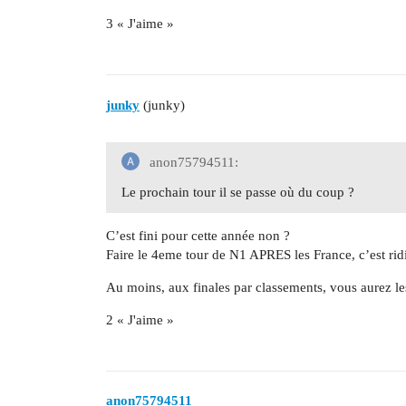
3 « J'aime »
junky
(junky)
anon75794511:
Le prochain tour il se passe où du coup ?
C’est fini pour cette année non ?
Faire le 4eme tour de N1 APRES les France, c’est rid
Au moins, aux finales par classements, vous aurez les
2 « J'aime »
anon75794511