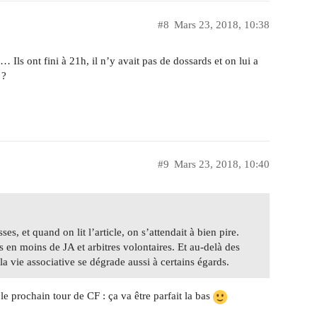
#8
Mars 23, 2018, 10:38
… Ils ont fini à 21h, il n’y avait pas de dossards et on lui a
 ?
#9
Mars 23, 2018, 10:40
, et quand on lit l’article, on s’attendait à bien pire.
s en moins de JA et arbitres volontaires. Et au-delà des
a vie associative se dégrade aussi à certains égards.
e prochain tour de CF : ça va être parfait la bas