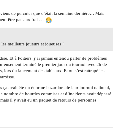
e viens de percuter que c’était la semaine dernière… Mais
 peut-être pas aux fraises.
les meilleurs joueurs et joueuses !
dise. Et à Poitiers, j’ai jamais entendu parler de problèmes
eureusement terminé le premier jour du tournoi avec 2h de
its, lors du lancement des tableaux. Et on s’est rattrapé les
paroisse.
s ça avait été un énorme bazar lors de leur tournoi national,
ue le nombre de bourdes commises et d’incidents avait dépassé
, mais il y avait eu un paquet de retours de personnes