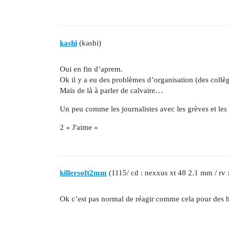
kashi
(kashi)
Oui en fin d’aprem.
Ok il y a eu des problèmes d’organisation (des collèg
Mais de là à parler de calvaire…
Un peu comme les journalistes avec les grèves et les
2 « J'aime »
killersoft2mm
(1115/ cd : nexxus xt 48 2.1 mm / rv 
Ok c’est pas normal de réagir comme cela pour des h