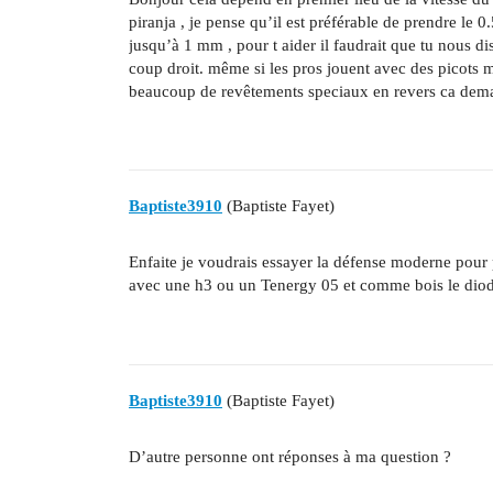
piranja , je pense qu’il est préférable de prendre le 0
jusqu’à 1 mm , pour t aider il faudrait que tu nous d
coup droit. même si les pros jouent avec des picots m
beaucoup de revêtements speciaux en revers ca dem
Baptiste3910
(Baptiste Fayet)
Enfaite je voudrais essayer la défense moderne pour p
avec une h3 ou un Tenergy 05 et comme bois le dio
Baptiste3910
(Baptiste Fayet)
D’autre personne ont réponses à ma question ?