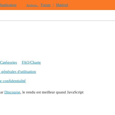
Application
Forum
|
Matériel
Archives :
Catégories
FAQ/Charte
générales d'utilisation
e confidentialité
par
Discourse
, le rendu est meilleur quand JavaScript