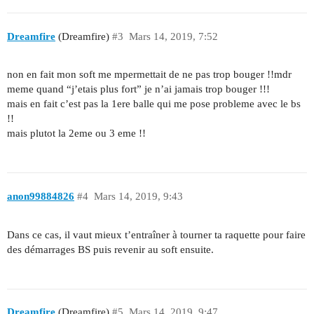
Dreamfire
(Dreamfire)
#3
Mars 14, 2019, 7:52
non en fait mon soft me mpermettait de ne pas trop bouger !!mdr
meme quand “j’etais plus fort” je n’ai jamais trop bouger !!!
mais en fait c’est pas la 1ere balle qui me pose probleme avec le bs
!!
mais plutot la 2eme ou 3 eme !!
anon99884826
#4
Mars 14, 2019, 9:43
Dans ce cas, il vaut mieux t’entraîner à tourner ta raquette pour faire
des démarrages BS puis revenir au soft ensuite.
Dreamfire
(Dreamfire)
#5
Mars 14, 2019, 9:47