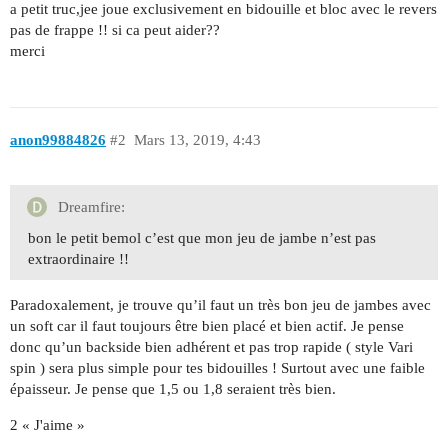
a petit truc,jee joue exclusivement en bidouille et bloc avec le revers
pas de frappe !! si ca peut aider??
merci
anon99884826
#2
Mars 13, 2019, 4:43
Dreamfire:
bon le petit bemol c’est que mon jeu de jambe n’est pas
extraordinaire !!
Paradoxalement, je trouve qu’il faut un très bon jeu de jambes avec
un soft car il faut toujours être bien placé et bien actif. Je pense
donc qu’un backside bien adhérent et pas trop rapide ( style Vari
spin ) sera plus simple pour tes bidouilles ! Surtout avec une faible
épaisseur. Je pense que 1,5 ou 1,8 seraient très bien.
2 « J'aime »