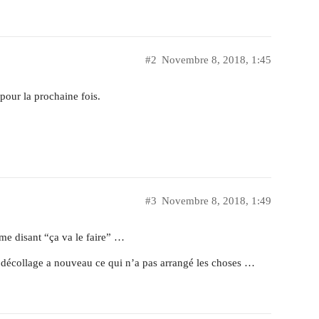
#2
Novembre 8, 2018, 1:45
pour la prochaine fois.
#3
Novembre 8, 2018, 1:49
me disant “ça va le faire” …
nc décollage a nouveau ce qui n’a pas arrangé les choses …