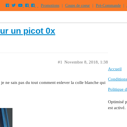
Promotions
|
Coups de coeur
|
Pré-Commande
|
ur un picot 0x
#1
Novembre 8, 2018, 1:38
Accueil
Conditions 
 je ne sais pas du tout comment enlever la colle blanche qui
Politique d
Optimisé 
est activé.