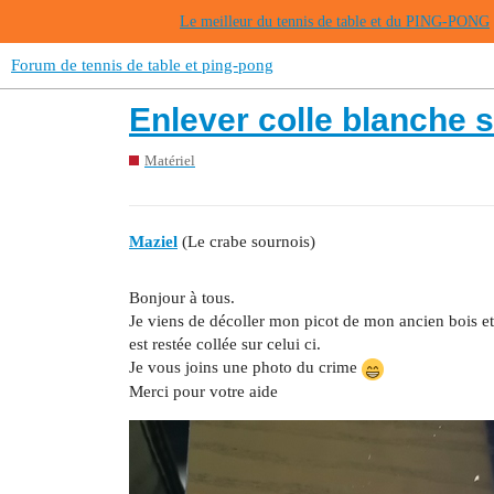
Le meilleur du tennis de table et du PING-PONG
Forum de tennis de table et ping-pong
Enlever colle blanche s
Matériel
Maziel
(Le crabe sournois)
Bonjour à tous.
Je viens de décoller mon picot de mon ancien bois et
est restée collée sur celui ci.
Je vous joins une photo du crime
Merci pour votre aide