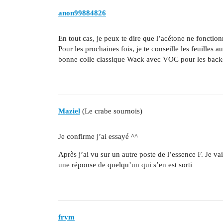
anon99884826
En tout cas, je peux te dire que l’acétone ne fonction
Pour les prochaines fois, je te conseille les feuilles a
bonne colle classique Wack avec VOC pour les backsid
Maziel
(Le crabe sournois)
Je confirme j’ai essayé ^^
Après j’ai vu sur un autre poste de l’essence F. Je vai
une réponse de quelqu’un qui s’en est sorti
frym