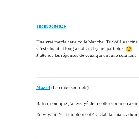
anon99884826
Une vrai merde cette colle blanche. Te voilà vacciné 
C’est chiant et long à coller et ça ne part plus.
J’attends les réponses de ceux qui ont une solution.
Maziel
(Le crabe sournois)
Bah surtout que j’ai essayé de recoller comme ça en 
En voyant l’état du picot collé c’était la cata … do