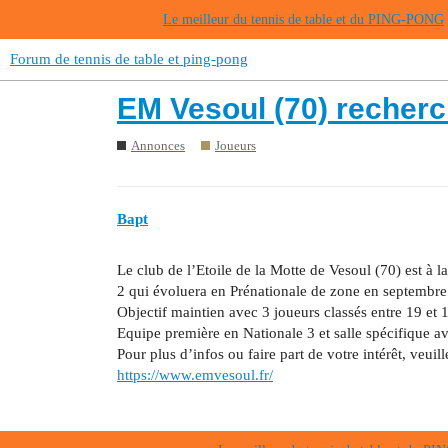
Le meilleur du tennis de table et du PING-PONG
Forum de tennis de table et ping-pong
EM Vesoul (70) recherc
Annonces
Joueurs
Bapt
Le club de l’Etoile de la Motte de Vesoul (70) est à
2 qui évoluera en Prénationale de zone en septembre
Objectif maintien avec 3 joueurs classés entre 19 et 
Equipe première en Nationale 3 et salle spécifique a
Pour plus d’infos ou faire part de votre intérêt, veuil
https://www.emvesoul.fr/