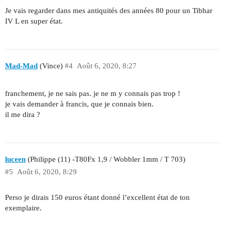
Je vais regarder dans mes antiquités des années 80 pour un Tibhar
IV L en super état.
Mad-Mad
(Vince)
#4
Août 6, 2020, 8:27
franchement, je ne sais pas. je ne m y connais pas trop !
je vais demander à francis, que je connais bien.
il me dira ?
luceen
(Philippe (11) -T80Fx 1,9 / Wobbler 1mm / T 703)
#5
Août 6, 2020, 8:29
Perso je dirais 150 euros étant donné l’excellent état de ton
exemplaire.