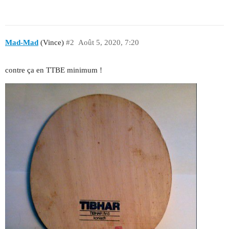
Mad-Mad
(Vince)
#2
Août 5, 2020, 7:20
contre ça en TTBE minimum !