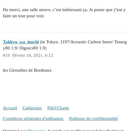
Ha merci, une salle neuve, c’est intéressant ça. Je pense que j’irai y
faire un tour pour voir.
Takkyu_wa_inochi
(in Tokyo. 1197/Acoustic Carbon Inner/ Tenerg
y80 1.9/ Dignics80 1.9)
#19
Février 16, 2021, 6:12
les Girondins de Bordeaux
Accueil
Catégories
FAQ/Charte
Conditions générales d'utilisation
Politique de confidentialité