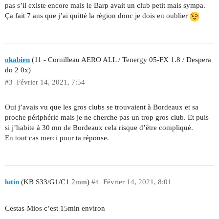
pas s’il existe encore mais le Barp avait un club petit mais sympa.
Ça fait 7 ans que j’ai quitté la région donc je dois en oublier
okabien
(11 - Cornilleau AERO ALL / Tenergy 05-FX 1.8 / Despera
do 2 0x)
#3
Février 14, 2021, 7:54
Oui j’avais vu que les gros clubs se trouvaient à Bordeaux et sa
proche périphérie mais je ne cherche pas un trop gros club. Et puis
si j’habite à 30 mn de Bordeaux cela risque d’être compliqué.
En tout cas merci pour ta réponse.
lutin
(KB S33/G1/C1 2mm)
#4
Février 14, 2021, 8:01
Cestas-Mios c’est 15min environ