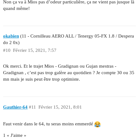
Non ça va à Mios pas d’odeur particulière, ça ne vient pas jusque là
quand même!
okabien
(11 - Cornilleau AERO ALL / Tenergy 05-FX 1.8 / Despera
do 2 0x)
#10
Février 15, 2021, 7:57
Ok merci. Et le trajet Mios - Gradignan ou Gujan mestras -
Gradignan , c’est pas trop galère au quotidien ? Je compte 30 ou 35
mn mais je suis peut être trop optimiste.
Gauthier-64
#11
Février 15, 2021, 8:01
Faut venir dans le 64, tu seras moins emmerdé
1 « J'aime »