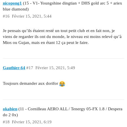
nicopong1
(15 - V1- Youngshine dingtian + DHS gold arc 5 + ariex
blue diamond)
#16
Février 15, 2021, 5:44
Je pensais qu’ils étaient resté un tout petit club et en fait non, je
viens de regarder ils ont du monde, le niveau est moins relevé qu’à
Mios ou Gujan, mais en étant 12 ça peut le faire.
Gauthier-64
#17
Février 15, 2021, 5:49
Toujours demander aux dorifor
okabien
(11 - Cornilleau AERO ALL / Tenergy 05-FX 1.8 / Despera
do 2 0x)
#18
Février 15, 2021, 6:19