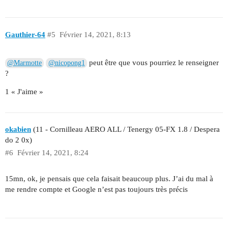
Gauthier-64
#5
Février 14, 2021, 8:13
peut être que vous pourriez le renseigner
@Marmotte
@nicopong1
?
1 « J'aime »
okabien
(11 - Cornilleau AERO ALL / Tenergy 05-FX 1.8 / Despera
do 2 0x)
#6
Février 14, 2021, 8:24
15mn, ok, je pensais que cela faisait beaucoup plus. J’ai du mal à
me rendre compte et Google n’est pas toujours très précis