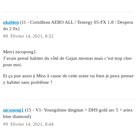
okabien
(11 - Cornilleau AERO ALL / Tenergy 05-FX 1.8 / Despera
do 2 0x)
#8
Février 14, 2021, 8:32
Merci nicopong1.
J’avais pensé habiter du côté de Gujan mestras mais c’est trop cher
pour moi.
Et ça pue aussi à Mios à cause de cette usine ou bien je peux penser
y habiter sans problème ?
nicopong1
(15 - V1- Youngshine dingtian + DHS gold arc 5 + ariex
blue diamond)
#9
Février 14, 2021, 8:44