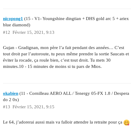
nicopong1
(15 - V1- Youngshine dingtian + DHS gold arc 5 + ariex
blue diamond)
#12
Février 15, 2021, 9:13
Gujan - Gradignan, mon père l’a fait pendant des années… C’est
tout droit par l’autoroute, tu peux même prendre la sortie Saucats et
éviter la rocade, ça roule bien, c’est tout droit. Tu mets 30
minutes.10 - 15 minutes de moins si tu pars de Mios.
okabien
(11 - Cornilleau AERO ALL / Tenergy 05-FX 1.8 / Despera
do 2 0x)
#13
Février 15, 2021, 9:15
Le 64, j’adorerai aussi mais va falloir attendre la retraite pour ça