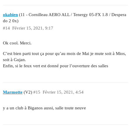
okabien
(11 - Cornilleau AERO ALL / Tenergy 05-FX 1.8 / Despera
do 2 0x)
#14
Février 15, 2021, 9:17
Ok cool. Merci.
C’est bien parti tout ça pour qu’au mois de Mai je mute soit à Mios,
soit à Gujan.
Enfin, si le feux vert est donné pour l’ouverture des salles
Marmotte
(V2)
#15
Février 15, 2021, 4:54
y a un club à Biganos aussi, salle toute neuve