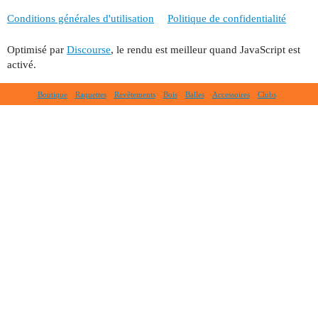
Conditions générales d'utilisation
Politique de confidentialité
Optimisé par
Discourse
, le rendu est meilleur quand JavaScript est
activé.
Boutique
Raquettes
Revêtements
Bois
Balles
Accessoires
Clubs