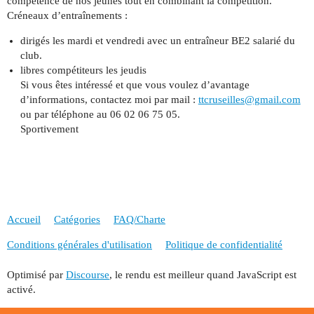
compétence de nos jeunes tout en combinant la compétition.
Créneaux d’entraînements :
dirigés les mardi et vendredi avec un entraîneur BE2 salarié du
club.
libres compétiteurs les jeudis
Si vous êtes intéressé et que vous voulez d’avantage
d’informations, contactez moi par mail :
ttcruseilles@gmail.com
ou par téléphone au 06 02 06 75 05.
Sportivement
Accueil
Catégories
FAQ/Charte
Conditions générales d'utilisation
Politique de confidentialité
Optimisé par
Discourse
, le rendu est meilleur quand JavaScript est
activé.