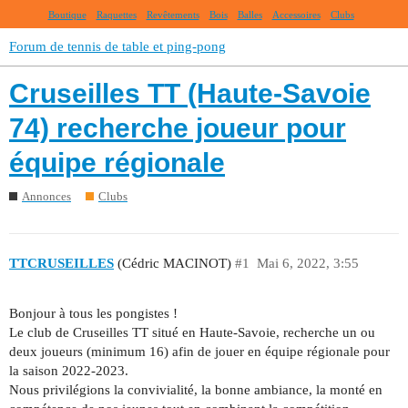
Boutique
Raquettes
Revêtements
Bois
Balles
Accessoires
Clubs
Forum de tennis de table et ping-pong
Cruseilles TT (Haute-Savoie
74) recherche joueur pour
équipe régionale
Annonces
Clubs
TTCRUSEILLES
(Cédric MACINOT)
#1
Mai 6, 2022, 3:55
Bonjour à tous les pongistes !
Le club de Cruseilles TT situé en Haute-Savoie, recherche un ou
deux joueurs (minimum 16) afin de jouer en équipe régionale pour
la saison 2022-2023.
Nous privilégions la convivialité, la bonne ambiance, la monté en