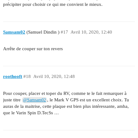
précipiter pour choisir ce qui me convient le mieux.
Samsam02
(Samuel Dindin )
#17
Avril 10, 2020, 12:40
Arrête de couper sur ton revers
roothooft
#18
Avril 10, 2020, 12:48
Pour couper, placer et toper du RV, comme te le fait remarquer à
juste titre
, le Mark V GPS est un excellent choix. Tu
@Samsam02
auras de la maitrise, cette plaque est bien plus intéressante, amha,
que le Varin Spin D.TecSs …