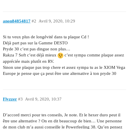
anon84854817
#2
Avril 9, 2020, 10:29
Si tu veux plus de longévité dans ta plaque Cd !
Déjà part pas sur la Gamme DESTO
Pryde 30 c’est pas dingue non plus…
Rakza 7 Soft c’est déjà mieux
c’est sympa comme plaque assez
appréciée mais plutôt en RV.
Sinon une plaque pas trop chere et assez sympa tu as le XIOM Vega
Europe je pense que ça peut être une alternative à ton pryde 30
Flyzzer
#3
Avril 9, 2020, 10:37
D’accord merci pour tes conseils, Je note. Et le hexer duro peut il
être une alternative ? On en dit beaucoup de bien… Une personne
de mon club m’a aussi conseille le Powerfeeling 38. Qu’en pensez