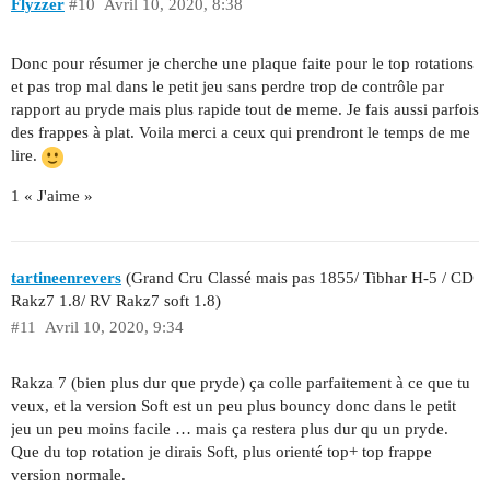
Flyzzer
#10
Avril 10, 2020, 8:38
Donc pour résumer je cherche une plaque faite pour le top rotations
et pas trop mal dans le petit jeu sans perdre trop de contrôle par
rapport au pryde mais plus rapide tout de meme. Je fais aussi parfois
des frappes à plat. Voila merci a ceux qui prendront le temps de me
lire.
1 « J'aime »
tartineenrevers
(Grand Cru Classé mais pas 1855/ Tibhar H-5 / CD
Rakz7 1.8/ RV Rakz7 soft 1.8)
#11
Avril 10, 2020, 9:34
Rakza 7 (bien plus dur que pryde) ça colle parfaitement à ce que tu
veux, et la version Soft est un peu plus bouncy donc dans le petit
jeu un peu moins facile … mais ça restera plus dur qu un pryde.
Que du top rotation je dirais Soft, plus orienté top+ top frappe
version normale.