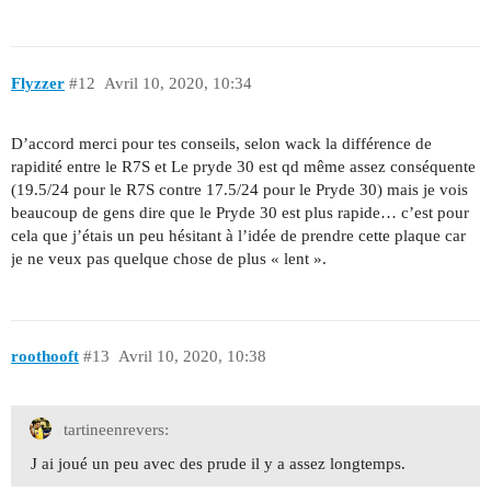
Flyzzer
#12
Avril 10, 2020, 10:34
D’accord merci pour tes conseils, selon wack la différence de
rapidité entre le R7S et Le pryde 30 est qd même assez conséquente
(19.5/24 pour le R7S contre 17.5/24 pour le Pryde 30) mais je vois
beaucoup de gens dire que le Pryde 30 est plus rapide… c’est pour
cela que j’étais un peu hésitant à l’idée de prendre cette plaque car
je ne veux pas quelque chose de plus « lent ».
roothooft
#13
Avril 10, 2020, 10:38
tartineenrevers:
J ai joué un peu avec des prude il y a assez longtemps.