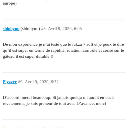
europe)
shinhyun
(shinhyun)
#8
Avril 9, 2020, 6:05
De mon expérience je n’ai testé que le rakza 7 soft et je peux te dire
qu’il est super en terme de rapidité, rotation, contrôle et cerise sur le
gâteau il est super durable !!
Flyzzer
#9
Avril 9, 2020, 6:32
D’accord, merci beaucoup. Si jamais quelqu un aurait eu ces 3
revêtements, je suis preneur de tout avis. D’avance, merci