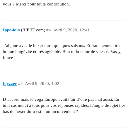
vous ? Merci pour toute contribution.
Ippo-kun
(RIP TT.com)
#4
Avril 9, 2020, 12:41
J’ai joué avec le hexer duro quelques saisons. Et franchement très
bonne longévité et très agréable. Bon ratio contrôle vitesse. Vas-y,
fonce !
Flyzzer
#5
Avril 9, 2020, 1:02
D’accord mais le vega Europe avait l’air d’être pas mal aussi. En
tout cas merci à tous pour vos réponses rapides. L’angle de rejet très
bas de hexer duro est il un inconvénient ?