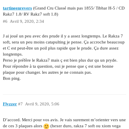
tartineenrevers
(Grand Cru Classé mais pas 1855/ Tibhar H-5 / CD
Rakz7 1.8/ RV Rakz7 soft 1.8)
#6
Avril 9, 2020, 2:34
J ai joué un peu avec des prude il y a assez longtemps. Le Rakza 7
soft, sera un peu moins catapulting je pense. Ça accroche beaucoup
et C est peut-être un poil plus rapide que le prude. Ça dure assez
longtemps.
Perso je préfère le Rakza7 mais ç est bien plus dur qu un pryde.
Pour répondre à ta question, oui je pense que ç est une bonne
plaque pour changer. les autres je ne connais pas.
Bon ping.
Flyzzer
#7
Avril 9, 2020, 5:06
D’accord. Merci pour vos avis. Je vais surement m’orienter vers une
de ces 3 plaques alors
(hexer duro, rakza 7 soft ou xiom vega