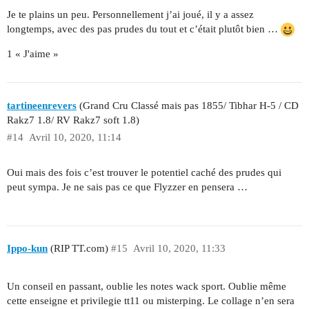
Je te plains un peu. Personnellement j’ai joué, il y a assez
longtemps, avec des pas prudes du tout et c’était plutôt bien …
1 « J'aime »
tartineenrevers
(Grand Cru Classé mais pas 1855/ Tibhar H-5 / CD
Rakz7 1.8/ RV Rakz7 soft 1.8)
#14
Avril 10, 2020, 11:14
Oui mais des fois c’est trouver le potentiel caché des prudes qui
peut sympa. Je ne sais pas ce que Flyzzer en pensera …
Ippo-kun
(RIP TT.com)
#15
Avril 10, 2020, 11:33
Un conseil en passant, oublie les notes wack sport. Oublie même
cette enseigne et privilegie tt11 ou misterping. Le collage n’en sera