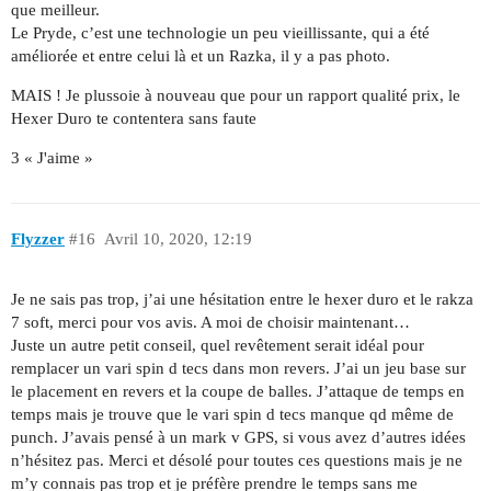
que meilleur.
Le Pryde, c’est une technologie un peu vieillissante, qui a été
améliorée et entre celui là et un Razka, il y a pas photo.
MAIS ! Je plussoie à nouveau que pour un rapport qualité prix, le
Hexer Duro te contentera sans faute
3 « J'aime »
Flyzzer
#16
Avril 10, 2020, 12:19
Je ne sais pas trop, j’ai une hésitation entre le hexer duro et le rakza
7 soft, merci pour vos avis. A moi de choisir maintenant…
Juste un autre petit conseil, quel revêtement serait idéal pour
remplacer un vari spin d tecs dans mon revers. J’ai un jeu base sur
le placement en revers et la coupe de balles. J’attaque de temps en
temps mais je trouve que le vari spin d tecs manque qd même de
punch. J’avais pensé à un mark v GPS, si vous avez d’autres idées
n’hésitez pas. Merci et désolé pour toutes ces questions mais je ne
m’y connais pas trop et je préfère prendre le temps sans me