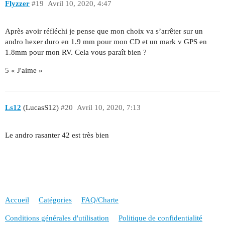
Flyzzer
#19
Avril 10, 2020, 4:47
Après avoir réfléchi je pense que mon choix va s’arrêter sur un
andro hexer duro en 1.9 mm pour mon CD et un mark v GPS en
1.8mm pour mon RV. Cela vous paraît bien ?
5 « J'aime »
Ls12
(LucasS12)
#20
Avril 10, 2020, 7:13
Le andro rasanter 42 est très bien
Accueil
Catégories
FAQ/Charte
Conditions générales d'utilisation
Politique de confidentialité