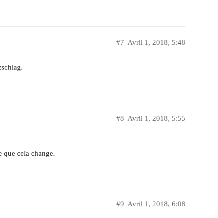
#7
Avril 1, 2018, 5:48
zschlag.
#8
Avril 1, 2018, 5:55
 que cela change.
#9
Avril 1, 2018, 6:08