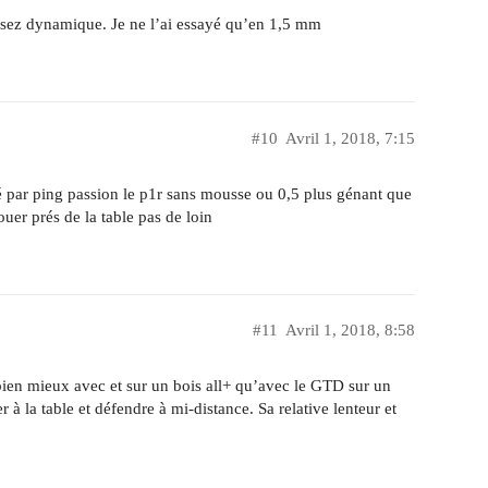
assez dynamique. Je ne l’ai essayé qu’en 1,5 mm
#10
Avril 1, 2018, 7:15
lé par ping passion le p1r sans mousse ou 0,5 plus génant que
jouer prés de la table pas de loin
#11
Avril 1, 2018, 8:58
bien mieux avec et sur un bois all+ qu’avec le GTD sur un
 à la table et défendre à mi-distance. Sa relative lenteur et