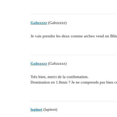
Gabzzzzz
(Gabzzzzz)
Je vais prendre les deux comme archeo vend un Blit
Gabzzzzz
(Gabzzzzz)
Très bien, merci de la confirmation.
Domination en 1.8mm ? Je ne comprends pas bien ce
lapinot
(lapinot)