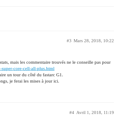
#3
Mars 28, 2018, 10:22
 stats, mais les commentaire trouvés ne le conseille pas pour
o-super-core-cell-all-plus.html
aire un tour du côté du fastarc G1.
gs, je ferai les mises à jour ici.
#4
Avril 1, 2018, 11:19