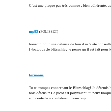
C’est une plaque pas très connue , bien adhérente, 
mp83
(POLISSET)
bonsoir ,pour une défense de loin il m 'a été conseil
l 4octopus ,le blitzschlag je pense qu il est fait pour 
fornoone
Tu te trompes concernant le Blitzschlag! Je défends 
bois défensif! Ce picot est polyvalent: tu peux bloquer
son contrôle y contribuent beaucoup.