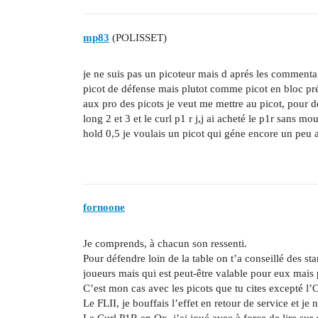
mp83
(POLISSET)
je ne suis pas un picoteur mais d aprés les commentai
picot de défense mais plutot comme picot en bloc pr
aux pro des picots je veut me mettre au picot, pour dé
long 2 et 3 et le curl p1 r j,j ai acheté le p1r sans 
hold 0,5 je voulais un picot qui géne encore un peu a
fornoone
Je comprends, à chacun son ressenti.
Pour défendre loin de la table on t’a conseillé des s
joueurs mais qui est peut-être valable pour eux mais 
C’est mon cas avec les picots que tu cites excepté l’
Le FLII, je bouffais l’effet en retour de service et je