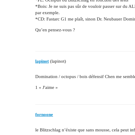
*Bois: Je ne suis pas sûr de vouloir passer sur du 
par exemple.
*CD: Fastarc G1 me plaît, sinon Dr. Neubauer Domin
Qu’en pensez-vous ?
lapinot
(lapinot)
Domination / octopus / bois défensif Chen me semble
1 « J'aime »
fornoone
le Blitzschlag n’éxiste que sans mousse, cela peut inf