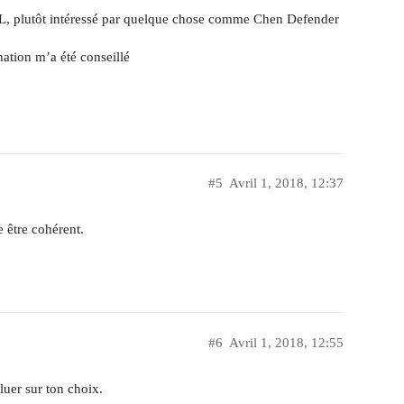
ALL, plutôt intéressé par quelque chose comme Chen Defender
ation m’a été conseillé
#5
Avril 1, 2018, 12:37
 être cohérent.
#6
Avril 1, 2018, 12:55
luer sur ton choix.