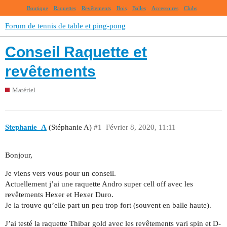
Boutique
Raquettes
Revêtements
Bois
Balles
Accessoires
Clubs
Forum de tennis de table et ping-pong
Conseil Raquette et
revêtements
Matériel
Stephanie_A
(Stéphanie A)
#1
Février 8, 2020, 11:11
Bonjour,
Je viens vers vous pour un conseil.
Actuellement j’ai une raquette Andro super cell off avec les
revêtements Hexer et Hexer Duro.
Je la trouve qu’elle part un peu trop fort (souvent en balle haute).
J’ai testé la raquette Thibar gold avec les revêtements vari spin et D-