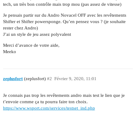
tech, un très bon contrôle mais trop mou (pas assez de vitesse)
Je pensais partir sur du Andro Novacel OFF avec les revêtements
Shifter et Shifter powersponge. Qu’en pensez vous ? (je souhaite
rester chez Andro)
J’ai un style de jeu assez polyvalent
Merci d’avance de votre aide,
Meeko
zeplusfort
(zeplusfort)
#2
Février 9, 2020, 11:01
Je connais pas trop les revêtements andro mais test le lien que je
t’envoie comme ça tu pourra faire ton choix.
https://www.wsport.com/services/testset_ind.php