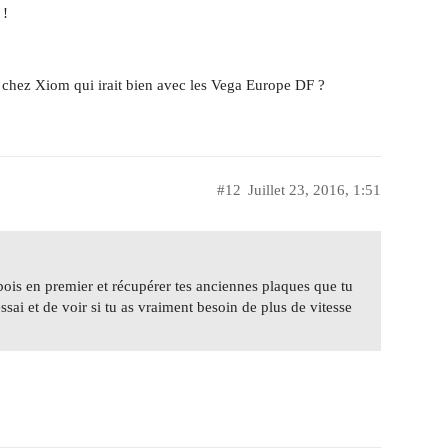
 !
l chez Xiom qui irait bien avec les Vega Europe DF ?
#12
Juillet 23, 2016, 1:51
 bois en premier et récupérer tes anciennes plaques que tu
ssai et de voir si tu as vraiment besoin de plus de vitesse