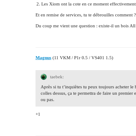
Les Xiom ont la cote en ce moment effectivement
Et en remise de services, tu te débrouilles comment ?
Du coup me vient une question : existe-il un bois Al
Magnus
(11 VKM / P1r 0.5 / VS401 1.5)
taebek:
Après si tu t’inquiètes tu peux toujours acheter le
colles dessus, ça te permettra de faire un premier e
ou pas.
+1