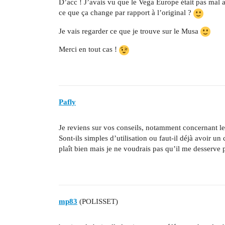
D’acc ! J’avais vu que le Vega Europe était pas mal a
ce que ça change par rapport à l’original ?
Je vais regarder ce que je trouve sur le Musa
Merci en tout cas !
Pafly
Je reviens sur vos conseils, notamment concernant le
Sont-ils simples d’utilisation ou faut-il déjà avoir 
plaît bien mais je ne voudrais pas qu’il me desserv
mp83
(POLISSET)