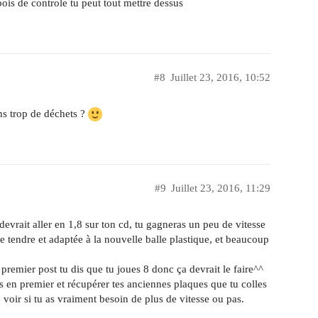
bois de controle tu peut tout mettre dessus
#8
Juillet 23, 2016, 10:52
ns trop de déchets ?
#9
Juillet 23, 2016, 11:29
devrait aller en 1,8 sur ton cd, tu gagneras un peu de vitesse
e tendre et adaptée à la nouvelle balle plastique, et beaucoup
emier post tu dis que tu joues 8 donc ça devrait le faire^^
is en premier et récupérer tes anciennes plaques que tu colles
e voir si tu as vraiment besoin de plus de vitesse ou pas.