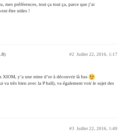
, mes préférences, tout ça tout ça, parce que j’ai
nt être utiles !
.8)
#2
Juillet 22, 2016, 1:17
nts XIOM, y’a une mine d’or à découvrir là bas
i va très bien avec la P ball), va également voir le sujet des
#3
Juillet 22, 2016, 1:49