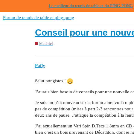
Le meilleur du tennis de table et du PING-PONG
Forum de tennis de table et ping-pong
Conseil pour une nouve
Matériel
Pafly
Salut pongistes !
J’aurais bien besoin de conseils pour une nouvelle c
Je suis un p’tit nouveau sur le forum alors voilà rapi
pas de compétition (mises à part 2-3 rencontres pour d
deux ans de pause. J’attaque la compétition à la rentr
J’ai actuellement un Vari Spin D.Tecs 1.8mm en CD
bien c’est un bois provenant de Décathlon, dont je ne