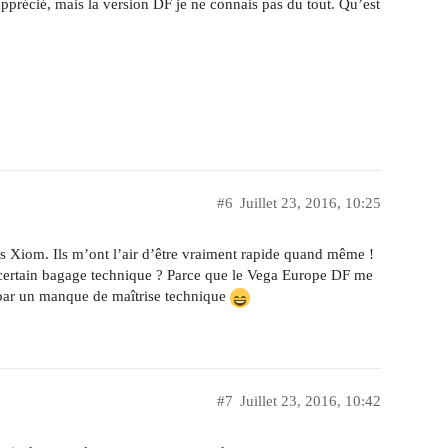
pprécié, mais la version DF je ne connais pas du tout. Qu’est
#6
Juillet 23, 2016, 10:25
s Xiom. Ils m’ont l’air d’être vraiment rapide quand même !
un certain bagage technique ? Parce que le Vega Europe DF me
e par un manque de maîtrise technique
#7
Juillet 23, 2016, 10:42