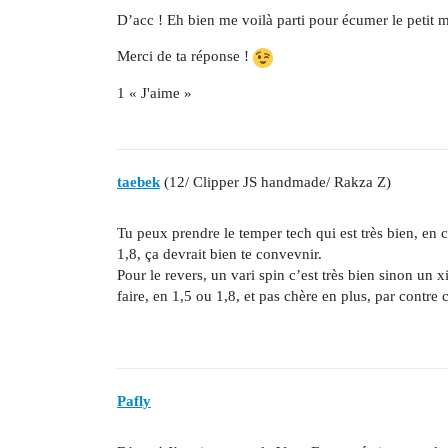
D’acc ! Eh bien me voilà parti pour écumer le petit 
Merci de ta réponse !
1 « J'aime »
taebek
(12/ Clipper JS handmade/ Rakza Z)
Tu peux prendre le temper tech qui est très bien, en
1,8, ça devrait bien te convevnir.
Pour le revers, un vari spin c’est très bien sinon un
faire, en 1,5 ou 1,8, et pas chère en plus, par contre c
Pafly