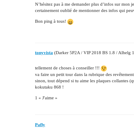
N’hésitez pas à me demander plus d’infos sur mon jeu
certainement oublié de mentionner des infos qui peuve
Bon ping à tous!
tonyvista
(Darker 5P2A / VIP 2018 BS 1.8 / Alhelg 1
tellement de choses à conseiller !!!
va faire un petit tour dans la rubrique des revêteme
sinon, tout dépend si tu aime les plaques collantes (qu
kokutaku 868 !
1 « J'aime »
Pafly