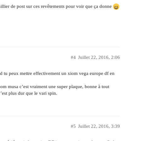
millier de post sur ces revêtements pour voir que ça donne
#4
Juillet 22, 2016, 2:06
 cd tu peux mettre effectivement un xiom vega europe df en
 xiom musa c’est vraiment une super plaque, bonne à tout
’est plus dur que le vari spin.
#5
Juillet 22, 2016, 3:39