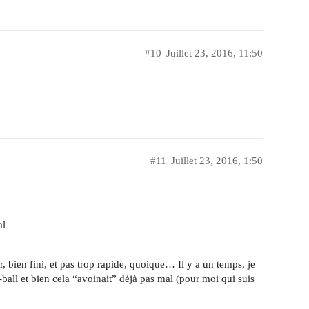
#10
Juillet 23, 2016, 11:50
#11
Juillet 23, 2016, 1:50
al
er, bien fini, et pas trop rapide, quoique… Il y a un temps, je
all et bien cela “avoinait” déjà pas mal (pour moi qui suis