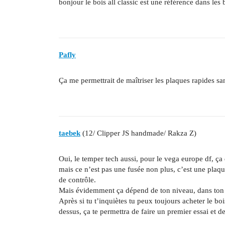
bonjour le bois all classic est une référence dans les 
Pafly
Ça me permettrait de maîtriser les plaques rapides sa
taebek
(12/ Clipper JS handmade/ Rakza Z)
Oui, le temper tech aussi, pour le vega europe df, ça 
mais ce n’est pas une fusée non plus, c’est une plaqu
de contrôle.
Mais évidemment ça dépend de ton niveau, dans ton pr
Après si tu t’inquiètes tu peux toujours acheter le bo
dessus, ça te permettra de faire un premier essai et d