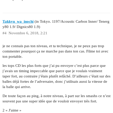
Takkyu_wa_inochi
(in Tokyo. 1197/Acoustic Carbon Inner/ Tenerg
y80 1.9/ Dignics80 1.9)
#4
Novembre 6, 2018, 2:21
je ne connais pas ton niveau, et ta technique, je ne peux pas trop
commenter pourquoi ça ne marche pas dans ton cas. Filme toi avec
ton portable.
les tops CD les plus forts que j’ai pu envoyer c’est plus parce que
j’avais un timing impeccable que parce que je voulais vraiment
taper fort, au contraire j’étais plutôt relâché. D’ailleurs c’était sur des
balles déjà fortes de l’adversaire, donc j’utilisais aussi la vitesse de
la balle qui arrive.
De toute façon au ping, à notre niveau, à part sur les smashs ce n’est
souvent pas une super idée que de vouloir envoyer très fort.
2 « J'aime »