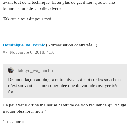
avant tout de la technique. Et en plus de ça, il faut ajouter une
bonne lecture de la balle adverse.
Takkyu a tout dit pour moi.
Dominique_de_Pornic
(Normalisation contrariée...)
#7
Novembre 6, 2018, 4:10
Takkyu_wa_inochi:
De toute façon au ping, à notre niveau, à part sur les smashs ce
n’est souvent pas une super idée que de vouloir envoyer très
fort.
Ca peut venir d’une mauvaise habitude de trop reculer ce qui oblige
a jouer plus fort…non ?
1 « J'aime »