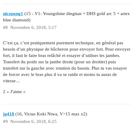
nicopong1
(15 - V1- Youngshine dingtian + DHS gold arc 5 + ariex
blue diamond)
#8
Novembre 6, 2018, 5:17
C’est ça, c’est pratiquement purement technique, en général pas
besoin d’un physique de bûcheron pour envoyer fort. Pour envoyer
fort, il faut le faire bras relâché et essayer d’utiliser les jambes.
Transfert du poids sur la jambe droite (pour un droitier) puis
transfert sur la gauche avec rotation du bassin. Plus tu vas essayer
de forcer avec le bras plus il va se raidir et moins tu auras de
vitesse…
2 « J'aime »
jp418
(16, Victas Koki Niwa, V>15 max x2)
#9
Novembre 6, 2018, 6:25