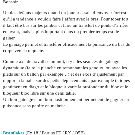
Bonsoir,
Un des défauts majeurs quand un joueur essaie d’envoyer fort est
qu’il a tendance a vouloir faire l’effort avec le bras. Pour toper fort,
il faut être bas sur les jambes et faire un transfert de poids d’arrière
en avant, mais le plus important dans un premier temps est de
gainer.
Le gainage permet et transférer efficacement la puissance du bas du
corps vers la raquette.
Comme axe de travail selon moi, il y a les séances de gainage
dynamique (faire la planche en remontant les genoux, ou avec les
pieds sur un ballon par exemple…) et des exos d’ajustement par
rapport à la balle sur des petits déplacements : par exemple tu topes
gentiment en diago et le bloqueur varie la profondeur du bloc et le
bloqueur bloc libre sur une demi table.
Un bon gainage et un bon positionnement permettent de gagner en
puissance sans perdre en maîtrise.
Branflakes
(Ex 18 / Fortius FT / RX / O5E)