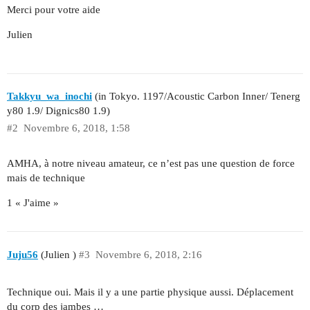
Merci pour votre aide
Julien
Takkyu_wa_inochi
(in Tokyo. 1197/Acoustic Carbon Inner/ Tenerg
y80 1.9/ Dignics80 1.9)
#2
Novembre 6, 2018, 1:58
AMHA, à notre niveau amateur, ce n’est pas une question de force
mais de technique
1 « J'aime »
Juju56
(Julien )
#3
Novembre 6, 2018, 2:16
Technique oui. Mais il y a une partie physique aussi. Déplacement
du corp des jambes …