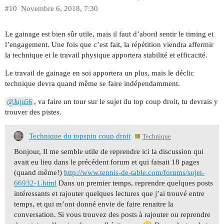
#10
Novembre 6, 2018, 7:30
Le gainage est bien sûr utile, mais il faut d’abord sentir le timing et
l’engagement. Une fois que c’est fait, la répétition viendra affermir
la technique et le travail physique apportera stabilité et efficacité.
Le travail de gainage en soi apportera un plus, mais le déclic
technique devra quand même se faire indépendamment.
, va faire un tour sur le sujet du top coup droit, tu devrais y
@Juju56
trouver des pistes.
Technique du topspin coup droit
Technique
Bonjour, Il me semble utile de reprendre ici la discussion qui
avait eu lieu dans le précédent forum et qui faisait 18 pages
(quand même!)
http://www.tennis-de-table.com/forums/sujet-
66932-1.html
Dans un premier temps, reprendre quelques posts
intéressants et rajouter quelques lectures que j’ai trouvé entre
temps, et qui m’ont donné envie de faire renaitre la
conversation. Si vous trouvez des posts à rajouter ou reprendre