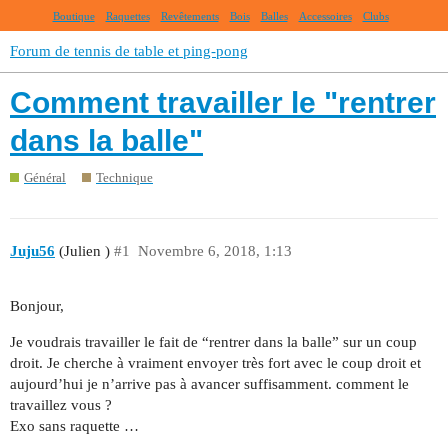
Boutique
Raquettes
Revêtements
Bois
Balles
Accessoires
Clubs
Forum de tennis de table et ping-pong
Comment travailler le "rentrer
dans la balle"
Général
Technique
Juju56
(Julien )
#1
Novembre 6, 2018, 1:13
Bonjour,
Je voudrais travailler le fait de “rentrer dans la balle” sur un coup
droit. Je cherche à vraiment envoyer très fort avec le coup droit et
aujourd’hui je n’arrive pas à avancer suffisamment. comment le
travaillez vous ?
Exo sans raquette …