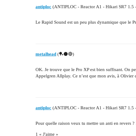
antiploc
(ANTIPLOC - Reactor A1 - Hikari SR7 1.5 -
Le Rapid Sound est un peu plus dynamique que le Pro
metalhead
(🏓⚫🔴)
OK. Je trouve que le Pro XP est bien suffisant. On pe
Appelgren Allplay. Ce n’est que mon avis, à Olivier 
antiploc
(ANTIPLOC - Reactor A1 - Hikari SR7 1.5 -
Pour quelle raison veux tu mettre un anti en revers ?
1 « J'aime »