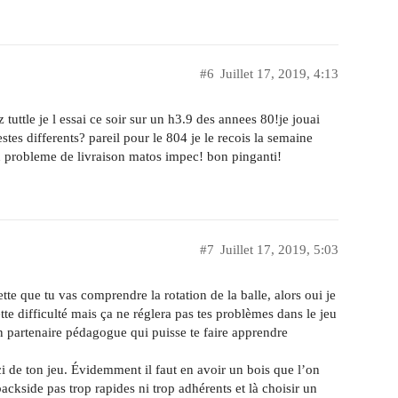
#6
Juillet 17, 2019, 4:13
 tuttle je l essai ce soir sur un h3.9 des annees 80!je jouai
stes differents? pareil pour le 804 je le recois la semaine
n probleme de livraison matos impec! bon pinganti!
#7
Juillet 17, 2019, 5:03
te que tu vas comprendre la rotation de la balle, alors oui je
te difficulté mais ça ne réglera pas tes problèmes dans le jeu
un partenaire pédagogue qui puisse te faire apprendre
i de ton jeu. Évidemment il faut en avoir un bois que l’on
ackside pas trop rapides ni trop adhérents et là choisir un