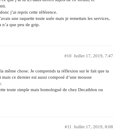
nti.
onc j’ai repris cette référence.
avais une raquette toute usée mais je remettais les services,
ça n’a que peu de grip.
#10
Juillet 17, 2019, 7:47
a même chose. Je comprends ta réflexion sur le fait que ta
ti mais ce dernier est aussi composé d’une mousse
.
quette toute simple mais homologué de chez Decathlon ou
#11
Juillet 17, 2019, 8:08