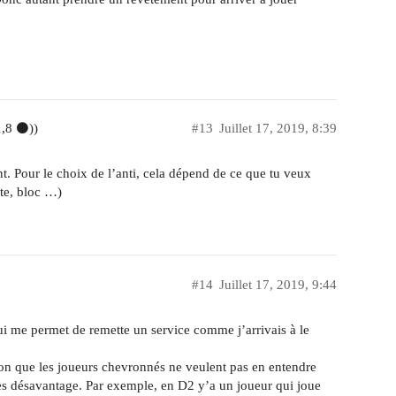
1,8 ⚫))
#13
Juillet 17, 2019, 8:39
nt. Pour le choix de l’anti, cela dépend de ce que tu veux
tte, bloc …)
#14
Juillet 17, 2019, 9:44
ui me permet de remette un service comme j’arrivais à le
sion que les joueurs chevronnés ne veulent pas en entendre
 les désavantage. Par exemple, en D2 y’a un joueur qui joue