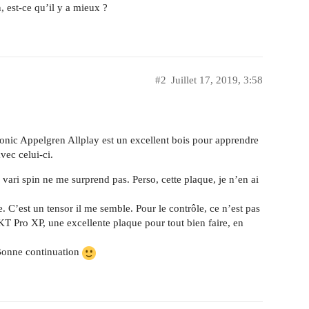
, est-ce qu’il y a mieux ?
#2
Juillet 17, 2019, 3:58
 Donic Appelgren Allplay est un excellent bois pour apprendre
vec celui-ci.
s vari spin ne me surprend pas. Perso, cette plaque, je n’en ai
’est un tensor il me semble. Pour le contrôle, ce n’est pas
KT Pro XP, une excellente plaque pour tout bien faire, en
r. Bonne continuation