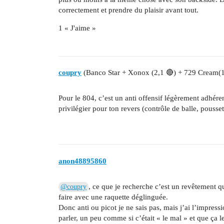
correctement et prendre du plaisir avant tout.
1 « J'aime »
coupry
(Banco Star + Xonox (2,1 🔴) + 729 Cream(
Pour le 804, c’est un anti offensif légèrement adhére
privilégier pour ton revers (contrôle de balle, pousse
anon48895860
, ce que je recherche c’est un revêtement q
@coupry
faire avec une raquette déglinguée.
Donc anti ou picot je ne sais pas, mais j’ai l’impres
parler, un peu comme si c’était « le mal » et que ça