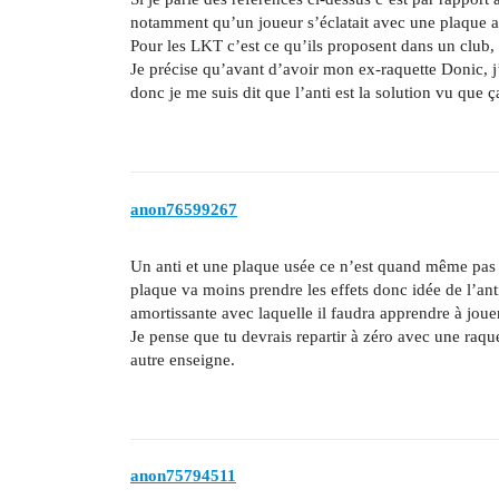
notamment qu’un joueur s’éclatait avec une plaque a
Pour les LKT c’est ce qu’ils proposent dans un club, d
Je précise qu’avant d’avoir mon ex-raquette Donic, j’
donc je me suis dit que l’anti est la solution vu que 
anon76599267
Un anti et une plaque usée ce n’est quand même pas l
plaque va moins prendre les effets donc idée de l’an
amortissante avec laquelle il faudra apprendre à jouer
Je pense que tu devrais repartir à zéro avec une ra
autre enseigne.
anon75794511