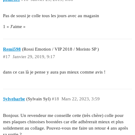
Pas de sousi je colle tous les jours avec au magasin
1 « J'aime »
Remi598
(Rossi Emotion / VIP 2018 / Moristo SP )
#17
Janvier 29, 2019, 9:17
dans ce cas là je pense y aura pas mieux comme avis !
Sylvebarbe
(Sylvain Syl)
#18
Mars 22, 2023, 3:59
Bonjour. Un revendeur me conseille cette (très chère) colle pour
mes plaques chinoises boostées car elle adhérerait mieux et plus
solidement au collage. Pouvez-vous me faire un retour 4 ans après
sa sortie ?