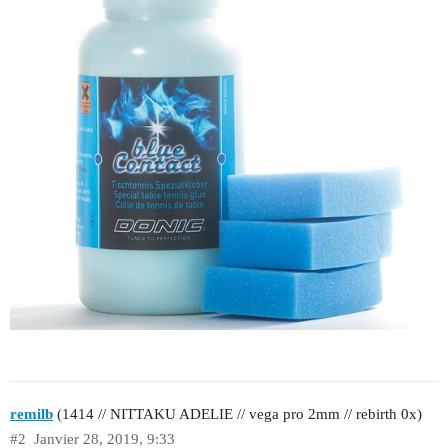
remilb
(1414 // NITTAKU ADELIE // vega pro 2mm // rebirth 0x)
#2
Janvier 28, 2019, 9:33