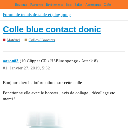
Boutique
Raquettes
Revêtements
Bois
Balles
Accessoires
Clubs
Forum de tennis de table et ping-pong
Colle blue contact donic
Matériel
Colles / Boosters
aaron83
(10 Clipper CR / H3Blue sponge / Attack 8)
#1
Janvier 27, 2019, 5:52
Bonjour cherche informations sur cette colle
Fonctionne elle avec le booster , avis de collage , décollage etc
merci !