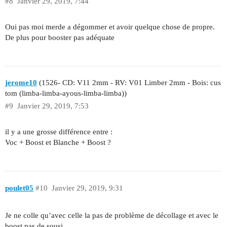
#8
Janvier 29, 2019, 7:44
Oui pas moi merde a dégommer et avoir quelque chose de propre.
De plus pour booster pas adéquate
jerome10
(1526- CD: V11 2mm - RV: V01 Limber 2mm - Bois: cus
tom (limba-limba-ayous-limba-limba))
#9
Janvier 29, 2019, 7:53
il y a une grosse différence entre :
Voc + Boost et Blanche + Boost ?
poulet05
#10
Janvier 29, 2019, 9:31
Je ne colle qu’avec celle la pas de problème de décollage et avec le
boost pas de sousi