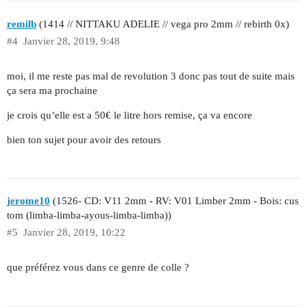
remilb
(1414 // NITTAKU ADELIE // vega pro 2mm // rebirth 0x)
#4
Janvier 28, 2019, 9:48
moi, il me reste pas mal de revolution 3 donc pas tout de suite mais
ça sera ma prochaine
je crois qu’elle est a 50€ le litre hors remise, ça va encore
bien ton sujet pour avoir des retours
jerome10
(1526- CD: V11 2mm - RV: V01 Limber 2mm - Bois: cus
tom (limba-limba-ayous-limba-limba))
#5
Janvier 28, 2019, 10:22
que préférez vous dans ce genre de colle ?