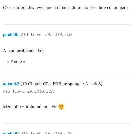
C’est surtout des revêtement chinois donc mousse dure et compacte
poulet05
#14
Janvier 29, 2019, 2:02
Aucun problème alors
1 « J'aime »
aaron83
(10 Clipper CR / H3Blue sponge / Attack 8)
#15
Janvier 29, 2019, 2:58
Merci d’avoir donné ton avis
poulet05
#16
Janvier 29, 2019, 6:00