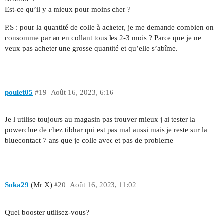
Est-ce qu’il y a mieux pour moins cher ?
P.S : pour la quantité de colle à acheter, je me demande combien on
consomme par an en collant tous les 2-3 mois ? Parce que je ne
veux pas acheter une grosse quantité et qu’elle s’abîme.
poulet05
#19
Août 16, 2023, 6:16
Je l utilise toujours au magasin pas trouver mieux j ai tester la
powerclue de chez tibhar qui est pas mal aussi mais je reste sur la
bluecontact 7 ans que je colle avec et pas de probleme
Soka29
(Mr X)
#20
Août 16, 2023, 11:02
Quel booster utilisez-vous?