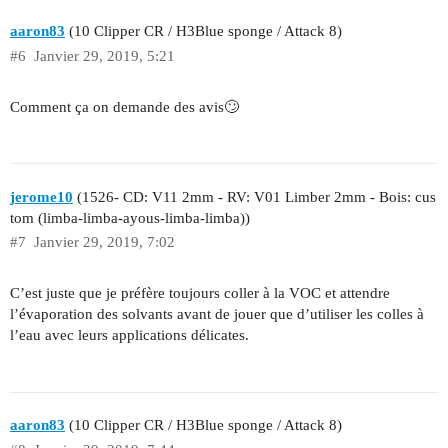
aaron83
(10 Clipper CR / H3Blue sponge / Attack 8)
#6
Janvier 29, 2019, 5:21
Comment ça on demande des avis🙄
jerome10
(1526- CD: V11 2mm - RV: V01 Limber 2mm - Bois: cus
tom (limba-limba-ayous-limba-limba))
#7
Janvier 29, 2019, 7:02
C’est juste que je préfère toujours coller à la VOC et attendre
l’évaporation des solvants avant de jouer que d’utiliser les colles à
l’eau avec leurs applications délicates.
aaron83
(10 Clipper CR / H3Blue sponge / Attack 8)