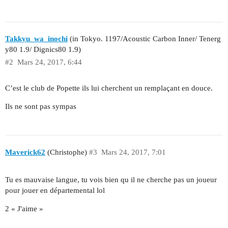
Takkyu_wa_inochi
(in Tokyo. 1197/Acoustic Carbon Inner/ Tenerg
y80 1.9/ Dignics80 1.9)
#2
Mars 24, 2017, 6:44
C’est le club de Popette ils lui cherchent un remplaçant en douce.
Ils ne sont pas sympas
Maverick62
(Christophe)
#3
Mars 24, 2017, 7:01
Tu es mauvaise langue, tu vois bien qu il ne cherche pas un joueur
pour jouer en départemental lol
2 « J'aime »