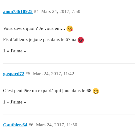
anon73610925
#4
Mars 24, 2017, 7:50
Vous savez quoi ? Je vous em…
Pis d’ailleurs je joue pas dans le 67 na
1 « J'aime »
gaspard72
#5
Mars 24, 2017, 11:42
C’est peut être un expatrié qui joue dans le 68
1 « J'aime »
Gauthier-64
#6
Mars 24, 2017, 11:50