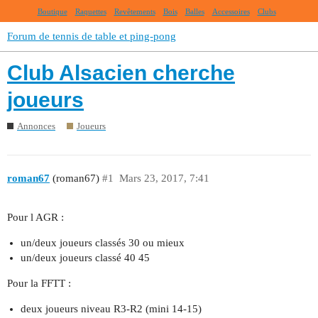
Boutique
Raquettes
Revêtements
Bois
Balles
Accessoires
Clubs
Forum de tennis de table et ping-pong
Club Alsacien cherche
joueurs
Annonces
Joueurs
roman67
(roman67)
#1
Mars 23, 2017, 7:41
Pour l AGR :
un/deux joueurs classés 30 ou mieux
un/deux joueurs classé 40 45
Pour la FFTT :
deux joueurs niveau R3-R2 (mini 14-15)