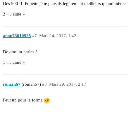
Des 500 !!! Popette je te pensais légèrement meilleurs quand même
2 « J'aime »
anon73610925
#7
Mars 24, 2017, 1:42
De quoi tu parles ?
1 « J'aime »
roman67
(roman67)
#8
Mars 29, 2017, 2:17
Petit up pour la forme