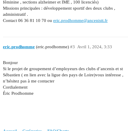
féminine , sections alzheimer et IME , 100 licenciés)
Missions principales : développement sportif des deux clubs ,
administratif .
Contact 06 36 81 10 70 ou
eric.prodhomme@ancenistt.fr
eric.prodhomme
(eric.prodhomme)
#3
Avril 1, 2024, 3:33
Bonjour
Si le projet de groupement d’employeurs des clubs d’ancenis et st
Sébastien ( en lien avec la ligue des pays de Loire)vous intéresse ,
n’hésitez pas à me contacter
Cordialement
Éric Prodhomme
Accueil
Catégories
FAQ/Charte