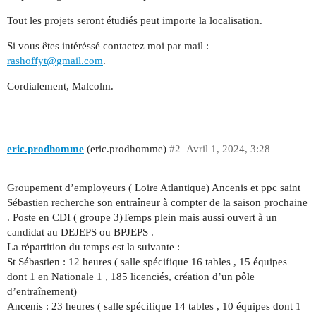
Tout les projets seront étudiés peut importe la localisation.
Si vous êtes intéréssé contactez moi par mail :
rashoffyt@gmail.com
.
Cordialement, Malcolm.
eric.prodhomme
(eric.prodhomme)
#2
Avril 1, 2024, 3:28
Groupement d’employeurs ( Loire Atlantique) Ancenis et ppc saint
Sébastien recherche son entraîneur à compter de la saison prochaine
. Poste en CDI ( groupe 3)Temps plein mais aussi ouvert à un
candidat au DEJEPS ou BPJEPS .
La répartition du temps est la suivante :
St Sébastien : 12 heures ( salle spécifique 16 tables , 15 équipes
dont 1 en Nationale 1 , 185 licenciés, création d’un pôle
d’entraînement)
Ancenis : 23 heures ( salle spécifique 14 tables , 10 équipes dont 1