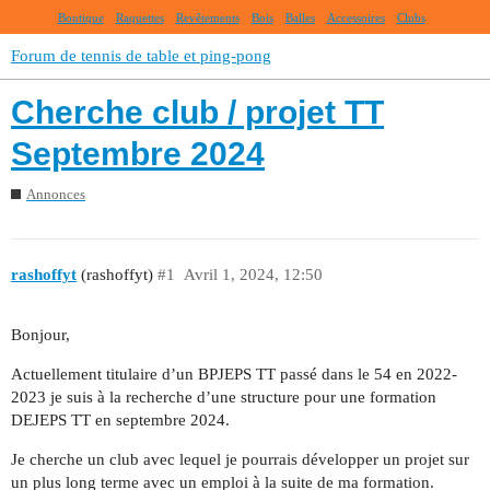
Boutique
Raquettes
Revêtements
Bois
Balles
Accessoires
Clubs
Forum de tennis de table et ping-pong
Cherche club / projet TT
Septembre 2024
Annonces
rashoffyt
(rashoffyt)
#1
Avril 1, 2024, 12:50
Bonjour,
Actuellement titulaire d’un BPJEPS TT passé dans le 54 en 2022-
2023 je suis à la recherche d’une structure pour une formation
DEJEPS TT en septembre 2024.
Je cherche un club avec lequel je pourrais développer un projet sur
un plus long terme avec un emploi à la suite de ma formation.