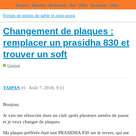
Boutique
Raquettes
Revêtements
Bois
Balles
Accessoires
Clubs
Forum de tennis de table et ping-pong
Changement de plaques :
remplacer un prasidha 830 et
trouver un soft
Général
TAIPAN
#1
Août 7, 2018, 9:11
Bonjour,
Je vais me réinscrire dans un club après plusieurs années de pause
et je veux changer de plaques.
Ma plaque préférée était une PRASIDHA 830 sur le revers, qui me