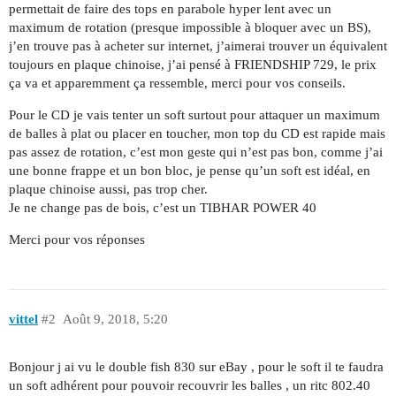
permettait de faire des tops en parabole hyper lent avec un
maximum de rotation (presque impossible à bloquer avec un BS),
j’en trouve pas à acheter sur internet, j’aimerai trouver un équivalent
toujours en plaque chinoise, j’ai pensé à FRIENDSHIP 729, le prix
ça va et apparemment ça ressemble, merci pour vos conseils.
Pour le CD je vais tenter un soft surtout pour attaquer un maximum
de balles à plat ou placer en toucher, mon top du CD est rapide mais
pas assez de rotation, c’est mon geste qui n’est pas bon, comme j’ai
une bonne frappe et un bon bloc, je pense qu’un soft est idéal, en
plaque chinoise aussi, pas trop cher.
Je ne change pas de bois, c’est un TIBHAR POWER 40
Merci pour vos réponses
vittel
#2
Août 9, 2018, 5:20
Bonjour j ai vu le double fish 830 sur eBay , pour le soft il te faudra
un soft adhérent pour pouvoir recouvrir les balles , un ritc 802.40