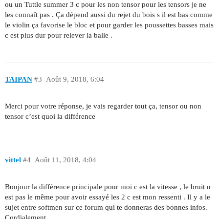
ou un Tuttle summer 3 c pour les non tensor pour les tensors je ne
les connaît pas . Ça dépend aussi du rejet du bois s il est bas comme
le violin ça favorise le bloc et pour garder les poussettes basses mais
c est plus dur pour relever la balle .
TAIPAN
#3
Août 9, 2018, 6:04
Merci pour votre réponse, je vais regarder tout ça, tensor ou non
tensor c’est quoi la différence
vittel
#4
Août 11, 2018, 4:04
Bonjour la différence principale pour moi c est la vitesse , le bruit n
est pas le même pour avoir essayé les 2 c est mon ressenti . Il y a le
sujet entre softmen sur ce forum qui te donneras des bonnes infos.
Cordialement