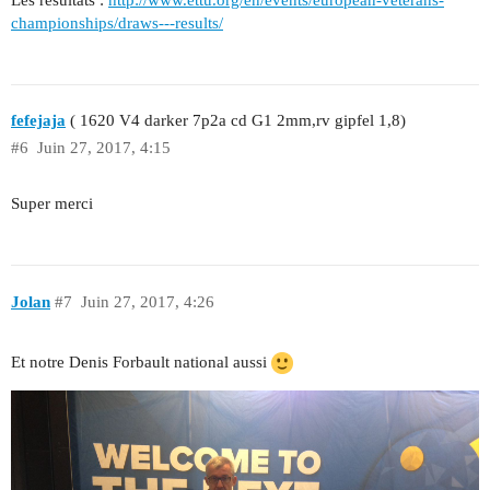
championships/draws---results/
fefejaja
( 1620 V4 darker 7p2a cd G1 2mm,rv gipfel 1,8)
#6
Juin 27, 2017, 4:15
Super merci
Jolan
#7
Juin 27, 2017, 4:26
Et notre Denis Forbault national aussi