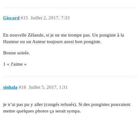
Giscard
#15
Juillet 2, 2017, 7:33
En nouvelle Zélande, si je ne me trompe pas. Un pongiste à la
Hauteur ou un Auteur toujours aussi bon pongiste.
Bonne soirée.
1 « J'aime »
sinhala
#16
Juillet 5, 2017, 1:31
je n’ai pas pu y aller (congés refusés). Si des pongistes pouvaient
mettre quelques photos ça serait sympa.