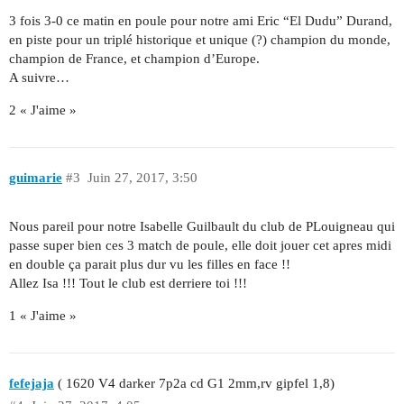
3 fois 3-0 ce matin en poule pour notre ami Eric “El Dudu” Durand,
en piste pour un triplé historique et unique (?) champion du monde,
champion de France, et champion d’Europe.
A suivre…
2 « J'aime »
guimarie
#3
Juin 27, 2017, 3:50
Nous pareil pour notre Isabelle Guilbault du club de PLouigneau qui
passe super bien ces 3 match de poule, elle doit jouer cet apres midi
en double ça parait plus dur vu les filles en face !!
Allez Isa !!! Tout le club est derriere toi !!!
1 « J'aime »
fefejaja
( 1620 V4 darker 7p2a cd G1 2mm,rv gipfel 1,8)