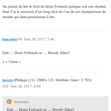
Au plaisir de lire le récit de denis Forbault quelque soit son résultat
final J’ai le souvenir d’un long récit de l’un de ses championnat du
monde qui était passionnant à lire.
leurasien
#9
Juin 28, 2017, 5:46
Euh … Denis Forbault ou … Woody Allen?
1 « J'aime »
luceen
(Philippe (11) -T80Fx 1,9 / Wobbler 1mm / T 703)
#10
Juin 28, 2017, 6:08
leurasien:
Euh … Denis Forbault ou … Woody Allen?