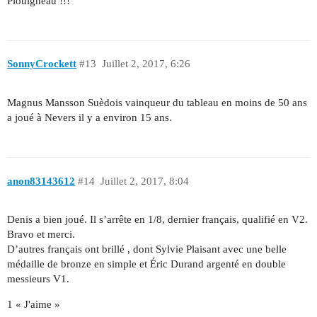
Plouigneau !!!
SonnyCrockett
#13
Juillet 2, 2017, 6:26
Magnus Mansson Suèdois vainqueur du tableau en moins de 50 ans
a joué à Nevers il y a environ 15 ans.
anon83143612
#14
Juillet 2, 2017, 8:04
Denis a bien joué. Il s’arrête en 1/8, dernier français, qualifié en V2.
Bravo et merci.
D’autres français ont brillé , dont Sylvie Plaisant avec une belle
médaille de bronze en simple et Éric Durand argenté en double
messieurs V1.
1 « J'aime »