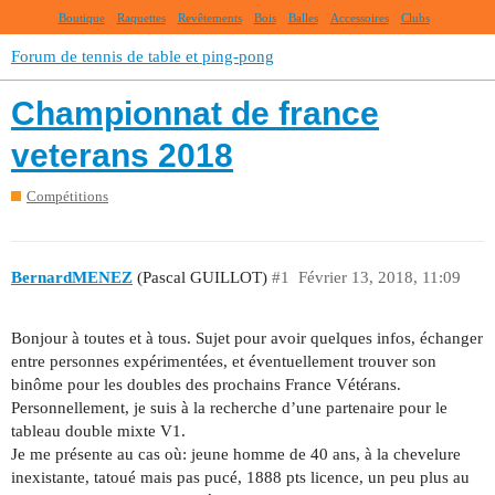
Boutique
Raquettes
Revêtements
Bois
Balles
Accessoires
Clubs
Forum de tennis de table et ping-pong
Championnat de france
veterans 2018
Compétitions
BernardMENEZ
(Pascal GUILLOT)
#1
Février 13, 2018, 11:09
Bonjour à toutes et à tous. Sujet pour avoir quelques infos, échanger
entre personnes expérimentées, et éventuellement trouver son
binôme pour les doubles des prochains France Vétérans.
Personnellement, je suis à la recherche d’une partenaire pour le
tableau double mixte V1.
Je me présente au cas où: jeune homme de 40 ans, à la chevelure
inexistante, tatoué mais pas pucé, 1888 pts licence, un peu plus au