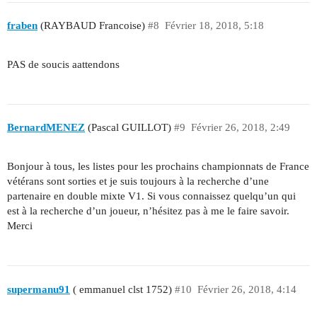
fraben
(RAYBAUD Francoise)
#8
Février 18, 2018, 5:18
PAS de soucis aattendons
BernardMENEZ
(Pascal GUILLOT)
#9
Février 26, 2018, 2:49
Bonjour à tous, les listes pour les prochains championnats de France
vétérans sont sorties et je suis toujours à la recherche d’une
partenaire en double mixte V1. Si vous connaissez quelqu’un qui
est à la recherche d’un joueur, n’hésitez pas à me le faire savoir.
Merci
supermanu91
( emmanuel clst 1752)
#10
Février 26, 2018, 4:14