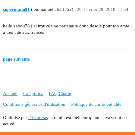
supermanu91
( emmanuel clst 1752)
#20
Février 28, 2018, 11:54
hello zabou78 j ai trouvé une partenaire donc desolé pour ton amie
a tres vite aux frances
page suivante →
Accueil
Catégories
FAQ/Charte
Conditions générales d'utilisation
Politique de confidentialité
Optimisé par
Discourse
, le rendu est meilleur quand JavaScript est
activé.