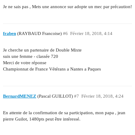
Je ne sais pas , Mets une annonce sur adopte un mec par précaution!
fraben
(RAYBAUD Francoise)
#6
Février 18, 2018, 4:14
Je cherche un partenaire de Double Mixte
suis une femme - classée 720
Merci de votre réponse
Championnat de France Vétérans a Nantes a Paques
BernardMENEZ
(Pascal GUILLOT)
#7
Février 18, 2018, 4:24
En attente de la confirmation de sa participation, mon papa , jean
pierre Guilot, 1480pts peut être intéressé.