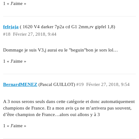
1 « J'aime »
fefejaja
( 1620 V4 darker 7p2a cd G1 2mm,rv gipfel 1,8)
#18
Février 27, 2018, 9:44
Dommage je suis V3,j aurai eu le "beguin"bon je sors lol…
1 « J'aime »
BernardMENEZ
(Pascal GUILLOT)
#19
Février 27, 2018, 9:54
A 3 nous serons seuls dans cette catégorie et donc automatiquement
champions de France. Et a mon avis ça ne m’arrivera pas souvent,
d’être champion de France…alors oui allons y à 3
1 « J'aime »