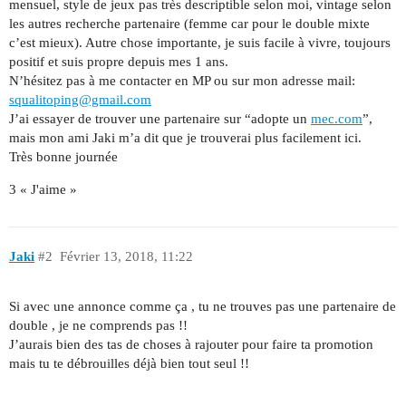
mensuel, style de jeux pas très descriptible selon moi, vintage selon
les autres recherche partenaire (femme car pour le double mixte
c’est mieux). Autre chose importante, je suis facile à vivre, toujours
positif et suis propre depuis mes 1 ans.
N’hésitez pas à me contacter en MP ou sur mon adresse mail:
squalitoping@gmail.com
J’ai essayer de trouver une partenaire sur “adopte un
mec.com
”,
mais mon ami Jaki m’a dit que je trouverai plus facilement ici.
Très bonne journée
3 « J'aime »
Jaki
#2
Février 13, 2018, 11:22
Si avec une annonce comme ça , tu ne trouves pas une partenaire de
double , je ne comprends pas !!
J’aurais bien des tas de choses à rajouter pour faire ta promotion
mais tu te débrouilles déjà bien tout seul !!