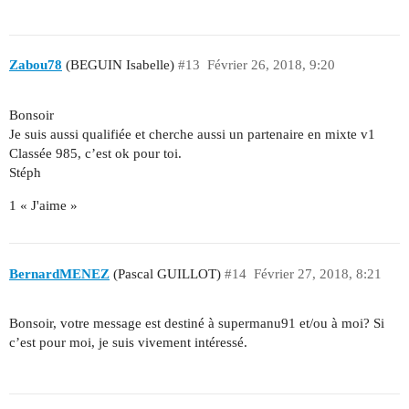
Zabou78
(BEGUIN Isabelle)
#13
Février 26, 2018, 9:20
Bonsoir
Je suis aussi qualifiée et cherche aussi un partenaire en mixte v1
Classée 985, c’est ok pour toi.
Stéph
1 « J'aime »
BernardMENEZ
(Pascal GUILLOT)
#14
Février 27, 2018, 8:21
Bonsoir, votre message est destiné à supermanu91 et/ou à moi? Si
c’est pour moi, je suis vivement intéressé.