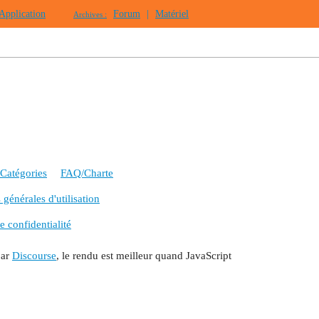
Application
Forum
|
Matériel
Archives :
Catégories
FAQ/Charte
générales d'utilisation
e confidentialité
par
Discourse
, le rendu est meilleur quand JavaScript