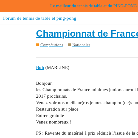
Le meilleur du tennis de table et du PING-PONG
Forum de tennis de table et ping-pong
Championnat de France
Compétitions
Nationales
Bob
(MARLINE)
Bonjour,
les Championnats de France minimes juniors auront l
2017 prochains.
Venez voir nos meilleur(e)s jeunes champion(ne)s po
Restauration sur place
Entrée gratuite
Venez nombreux !
PS : Revente du matériel à prix réduit à l’issue de la