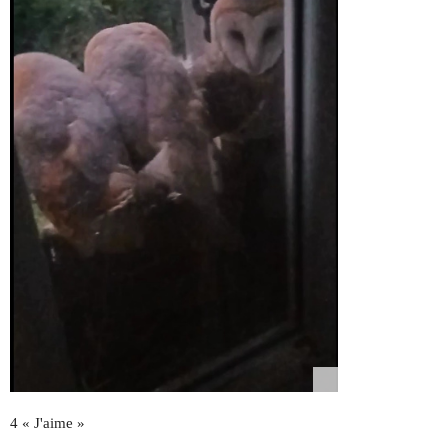
4 « J'aime »