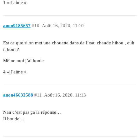
1 « J'aime »
anon9185657
#10
Août 16, 2020, 11:10
Est ce que si on met une chouette dans de l’eau chaude hibou , euh
il bout ?
Même moi j’ai honte
4 « J'aime »
anon46632588
#11
Août 16, 2020, 11:13
Nan c’est pas ça la réponse…
Il boude…