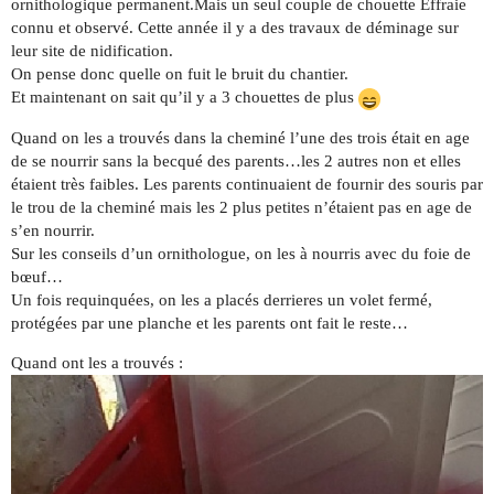
ornithologique permanent.Mais un seul couple de chouette Effraie
connu et observé. Cette année il y a des travaux de déminage sur
leur site de nidification.
On pense donc quelle on fuit le bruit du chantier.
Et maintenant on sait qu’il y a 3 chouettes de plus
Quand on les a trouvés dans la cheminé l’une des trois était en age
de se nourrir sans la becqué des parents…les 2 autres non et elles
étaient très faibles. Les parents continuaient de fournir des souris par
le trou de la cheminé mais les 2 plus petites n’étaient pas en age de
s’en nourrir.
Sur les conseils d’un ornithologue, on les à nourris avec du foie de
bœuf…
Un fois requinquées, on les a placés derrieres un volet fermé,
protégées par une planche et les parents ont fait le reste…
Quand ont les a trouvés :