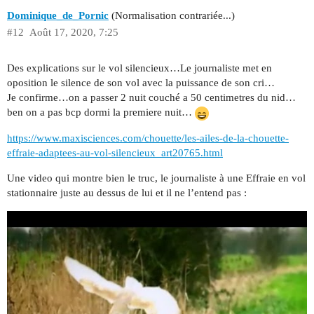
Dominique_de_Pornic
(Normalisation contrariée...)
#12
Août 17, 2020, 7:25
Des explications sur le vol silencieux…Le journaliste met en
oposition le silence de son vol avec la puissance de son cri…
Je confirme…on a passer 2 nuit couché a 50 centimetres du nid…
ben on a pas bcp dormi la premiere nuit…
https://www.maxisciences.com/chouette/les-ailes-de-la-chouette-
effraie-adaptees-au-vol-silencieux_art20765.html
Une video qui montre bien le truc, le journaliste à une Effraie en vol
stationnaire juste au dessus de lui et il ne l’entend pas :