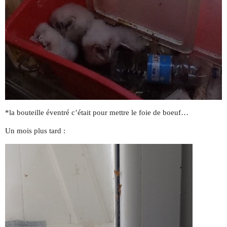
*la bouteille éventré c’était pour mettre le foie de boeuf…
Un mois plus tard :