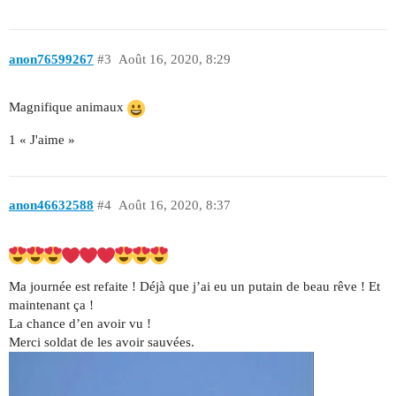
anon76599267
#3
Août 16, 2020, 8:29
Magnifique animaux
1 « J'aime »
anon46632588
#4
Août 16, 2020, 8:37
Ma journée est refaite ! Déjà que j’ai eu un putain de beau rêve ! Et
maintenant ça !
La chance d’en avoir vu !
Merci soldat de les avoir sauvées.