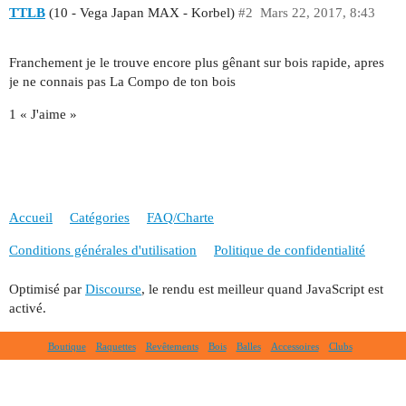
TTLB
(10 - Vega Japan MAX - Korbel)
#2
Mars 22, 2017, 8:43
Franchement je le trouve encore plus gênant sur bois rapide, apres
je ne connais pas La Compo de ton bois
1 « J'aime »
Accueil
Catégories
FAQ/Charte
Conditions générales d'utilisation
Politique de confidentialité
Optimisé par
Discourse
, le rendu est meilleur quand JavaScript est
activé.
Boutique
Raquettes
Revêtements
Bois
Balles
Accessoires
Clubs