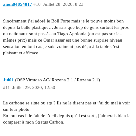
anon84854817
#10
Juillet 28, 2020, 8:23
Sincèrement j’ai adoré le Boll Forte mais je le trouve moins bon
depuis la balle plastique… Je sais que bcp de gens surtout les pros
ou nationaux sont passés au Tiago Apolonia (on est pas sur les
mêmes prix) mais ce Omar assar est une bonne surprise niveau
sensation en tout cas je suis vraiment pas déçu à la table c’est
plaisant et efficace
Jul01
(OSP Virtuoso AC/ Rozena 2.1 / Rozena 2.1)
#11
Juillet 29, 2020, 12:50
Le carbone se situe ou stp ? Ils ne le disent pas et j’ai du mal à voir
sur leur photo.
En tout cas il le fait de l’oeil depuis qu’il est sorti, j’aimerais bien le
comparer à mon Stratus Carbon.