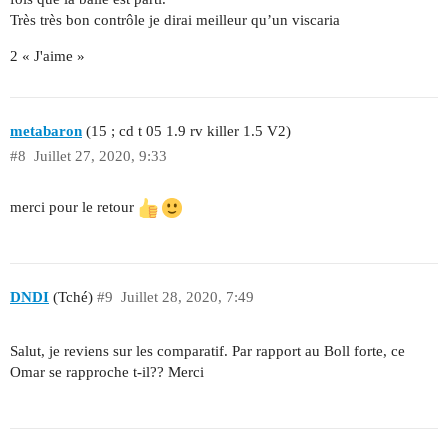
Très très bon contrôle je dirai meilleur qu’un viscaria
2 « J'aime »
metabaron
(15 ; cd t 05 1.9 rv killer 1.5 V2)
#8
Juillet 27, 2020, 9:33
merci pour le retour
DNDI
(Tché)
#9
Juillet 28, 2020, 7:49
Salut, je reviens sur les comparatif. Par rapport au Boll forte, ce
Omar se rapproche t-il?? Merci