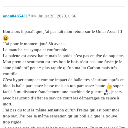
anon84854817
#4
Juillet 26, 2020, 6:36
Bon alors il paraît que j’ai pas fait mon retour sur le Omar Assar !!!
J’ai pour le moment joué 8h avec…
Le manche est sympa et confortable
La palette est assez haute mais le poids n’est pas en tête de raquette.
Mon premier sentiment est très bon le bois n’est pas une fusée je le
situe plutôt off petit + plus rapide qu’un ma lin Carbon mais très
contrôle.
C’est hyper compact comme impact de balle très sécurisant après en
bloc la balle part assez basse mais en top part assez haute
super
facile à mi distance franchement une machine de guerre
je sers
avec beaucoup d’effet en service court les démarrages ça sauce à
mort.
J’ai pas du tout la même sensation qu’un Freitas qui est pour moi
trop sec. J’ai pas la même sensation qu’un boll alc que je trouve
trop rigide.