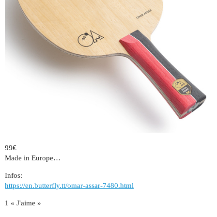
99€
Made in Europe…
Infos:
https://en.butterfly.tt/omar-assar-7480.html
1 « J'aime »