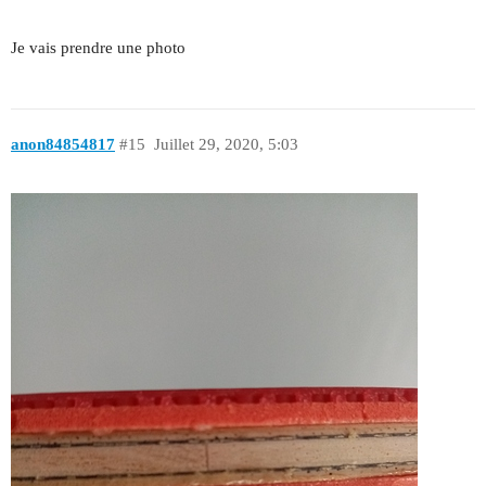
Je vais prendre une photo
anon84854817
#15
Juillet 29, 2020, 5:03