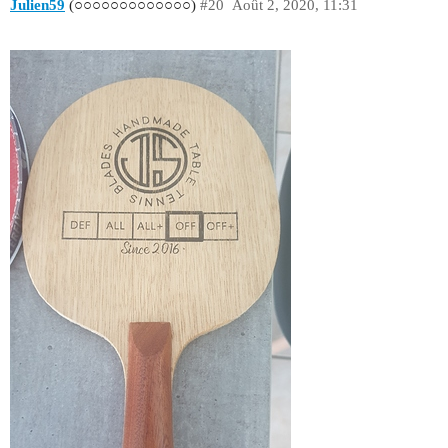
Julien59
(○○○○○○○○○○○○○)
#20
Août 2, 2020, 11:31