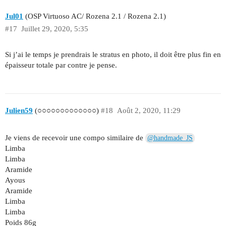
Jul01
(OSP Virtuoso AC/ Rozena 2.1 / Rozena 2.1)
#17
Juillet 29, 2020, 5:35
Si j’ai le temps je prendrais le stratus en photo, il doit être plus fin en
épaisseur totale par contre je pense.
Julien59
(○○○○○○○○○○○○○)
#18
Août 2, 2020, 11:29
Je viens de recevoir une compo similaire de
@handmade_JS
Limba
Limba
Aramide
Ayous
Aramide
Limba
Limba
Poids 86g