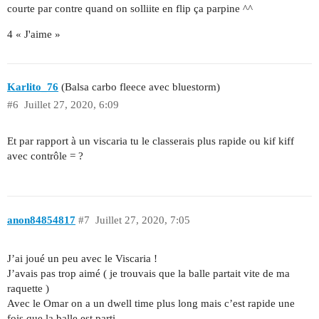
courte par contre quand on solliite en flip ça parpine ^^
4 « J'aime »
Karlito_76
(Balsa carbo fleece avec bluestorm)
#6
Juillet 27, 2020, 6:09
Et par rapport à un viscaria tu le classerais plus rapide ou kif kiff
avec contrôle = ?
anon84854817
#7
Juillet 27, 2020, 7:05
J’ai joué un peu avec le Viscaria !
J’avais pas trop aimé ( je trouvais que la balle partait vite de ma
raquette )
Avec le Omar on a un dwell time plus long mais c’est rapide une
fois que la balle est parti.