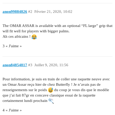
anon99884826
#2
Février 21, 2020, 10:02
The OMAR ASSAR is available with an optional “FL large” grip that
will fit well for players with bigger palms.
Ah ces africains !
3 « J'aime »
anon84854817
#3
Juillet 9, 2020, 11:56
Pour information, je suis en train de coller une raquette neuve avec
un Omar Assar reçu hier de chez Butterfly ! Je n’avais pas de
renseignements sur le poids
du coup je vous dis que le modèle
que j’ai fait 87gr en concave classique essai de la raquette
certainement lundi prochain
4 « J'aime »