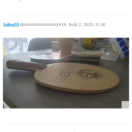
Julien59
(○○○○○○○○○○○○○)
#19
Août 2, 2020, 11:30