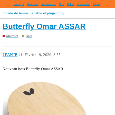
Boutique
Raquettes
Revêtements
Bois
Balles
Accessoires
Clubs
Forum de tennis de table et ping-pong
Butterfly Omar ASSAR
Matériel
Bois
JEANJB
#1
Février 19, 2020, 8:55
Nouveau bois Butterfly Omar ASSAR