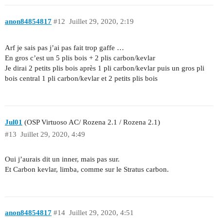
anon84854817
#12
Juillet 29, 2020, 2:19
Arf je sais pas j’ai pas fait trop gaffe …
En gros c’est un 5 plis bois + 2 plis carbon/kevlar
Je dirai 2 petits plis bois après 1 pli carbon/kevlar puis un gros pli
bois central 1 pli carbon/kevlar et 2 petits plis bois
Jul01
(OSP Virtuoso AC/ Rozena 2.1 / Rozena 2.1)
#13
Juillet 29, 2020, 4:49
Oui j’aurais dit un inner, mais pas sur.
Et Carbon kevlar, limba, comme sur le Stratus carbon.
anon84854817
#14
Juillet 29, 2020, 4:51