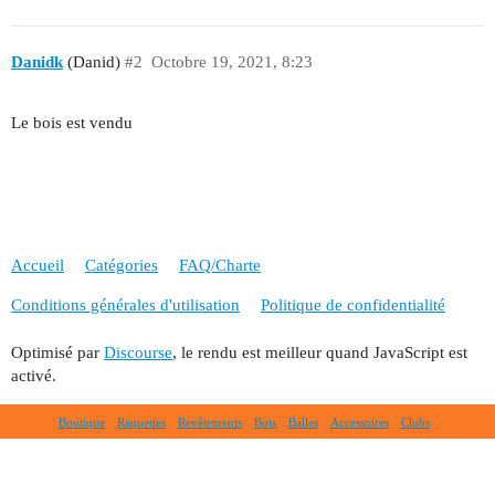
Danidk
(Danid)
#2
Octobre 19, 2021, 8:23
Le bois est vendu
Accueil
Catégories
FAQ/Charte
Conditions générales d'utilisation
Politique de confidentialité
Optimisé par
Discourse
, le rendu est meilleur quand JavaScript est
activé.
Boutique
Raquettes
Revêtements
Bois
Balles
Accessoires
Clubs