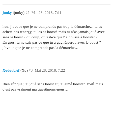
junky
(junky)
#2
Mai 28, 2018, 7:11
heu, j’avoue que je ne comprends pas trop la démarche… tu as
acheté des tenergy, tu les as boosté mais tu n’as jamais joué avec
sans le boost ? du coup, qu’est-ce qui t’ a poussé à booster ?
En gros, tu ne sais pas ce que tu a gagné/perdu avec le boost ?
j’avoue que je ne comprends pas la démarche…
Xodoublef
(Xo)
#3
Mai 28, 2018, 7:22
Bien sûr que j’ai joué sans boost et j’ai aimé booster. Voilà mais
c’est pas vraiment ma questimons-nous…