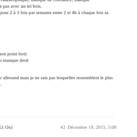
 pas avec un tel bois.
oue 2 à 3 fois par semaine entre 2 et 4h à chaque fois sa
on point fort)
en manque droit
er allround mais je ne sais pas lesquelles ressemblent le plus
.
G1 Ox)
#2
Décembre 19, 2015, 5:08