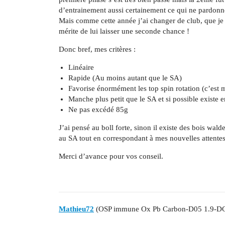
d’entrainement aussi certainement ce qui ne pardonne
Mais comme cette année j’ai changer de club, que je j
mérite de lui laisser une seconde chance !
Donc bref, mes critères :
Linéaire
Rapide (Au moins autant que le SA)
Favorise énormément les top spin rotation (c’est m
Manche plus petit que le SA et si possible existe 
Ne pas excédé 85g
J’ai pensé au boll forte, sinon il existe des bois wald
au SA tout en correspondant à mes nouvelles attentes
Merci d’avance pour vos conseil.
Mathieu72
(OSP immune Ox Pb Carbon-D05 1.9-D