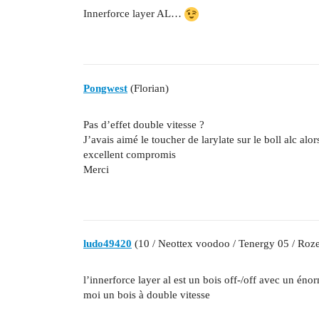
Innerforce layer AL…
Pongwest
(Florian)
Pas d’effet double vitesse ?
J’avais aimé le toucher de larylate sur le boll alc alor
excellent compromis
Merci
ludo49420
(10 / Neottex voodoo / Tenergy 05 / Roz
l’innerforce layer al est un bois off-/off avec un én
moi un bois à double vitesse