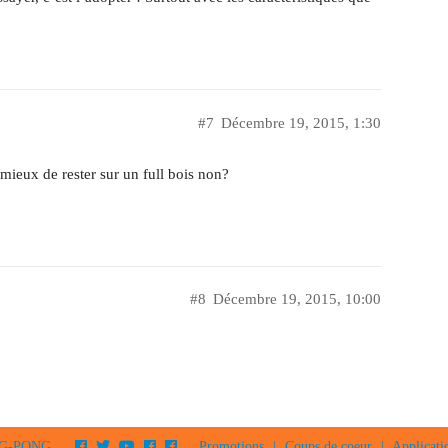
#7
Décembre 19, 2015, 1:30
e mieux de rester sur un full bois non?
#8
Décembre 19, 2015, 10:00
PING-PONG
Promotions
|
Coups de coeur
|
Applicati