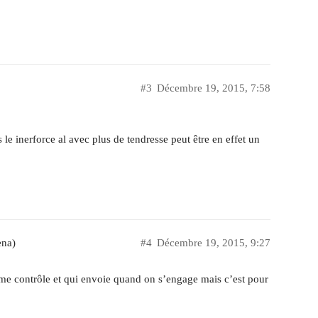
#3
Décembre 19, 2015, 7:58
s le inerforce al avec plus de tendresse peut être en effet un
ena)
#4
Décembre 19, 2015, 9:27
orme contrôle et qui envoie quand on s’engage mais c’est pour