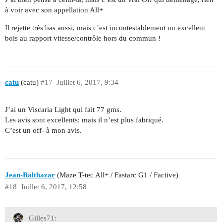
à voir avec son appellation All+
Il rejette très bas aussi, mais c’est incontestablement un excellent
bois au rapport vitesse/contrôle hors du commun !
catu
(catu)
#17
Juillet 6, 2017, 9:34
J’ai un Viscaria Light qui fait 77 gms.
Les avis sont excellents; mais il n’est plus fabriqué.
C’est un off- à mon avis.
Jean-Balthazar
(Maze T-tec All+ / Fastarc G1 / Factive)
#18
Juillet 6, 2017, 12:58
Gilles71: