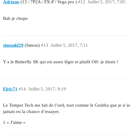
Adriano
(13 / 7P2A / FX-P / Vega pro )
#12
Juillet 5, 2017, 7:05
Bah je chope
simonkf29
(Simon)
#13
Juillet 5, 2017, 7:11
Y a le Butterfly SK qui est assez léger et plutôt Off- je dirais !
Elric71
#14
Juillet 5, 2017, 8:19
Le Temper Tech me fait de l’oeil, tout comme le Grubba que je n’ai
jamais eu la chance d’essayer.
1 « J'aime »