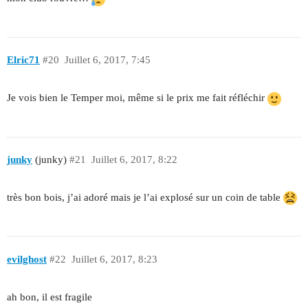
Elric71
#20
Juillet 6, 2017, 7:45
Je vois bien le Temper moi, même si le prix me fait réfléchir
junky
(junky)
#21
Juillet 6, 2017, 8:22
très bon bois, j’ai adoré mais je l’ai explosé sur un coin de table
evilghost
#22
Juillet 6, 2017, 8:23
ah bon, il est fragile