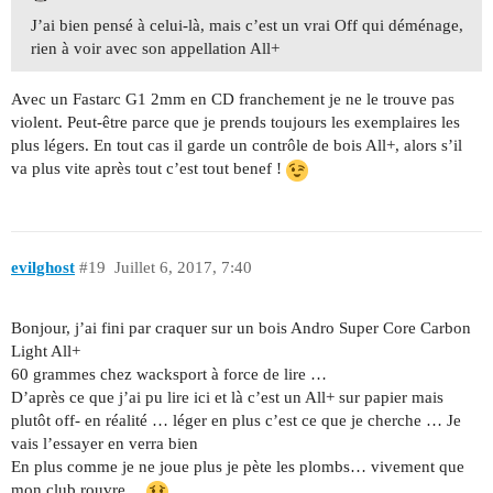
J’ai bien pensé à celui-là, mais c’est un vrai Off qui déménage,
rien à voir avec son appellation All+
Avec un Fastarc G1 2mm en CD franchement je ne le trouve pas
violent. Peut-être parce que je prends toujours les exemplaires les
plus légers. En tout cas il garde un contrôle de bois All+, alors s’il
va plus vite après tout c’est tout benef !
evilghost
#19
Juillet 6, 2017, 7:40
Bonjour, j’ai fini par craquer sur un bois Andro Super Core Carbon
Light All+
60 grammes chez wacksport à force de lire …
D’après ce que j’ai pu lire ici et là c’est un All+ sur papier mais
plutôt off- en réalité … léger en plus c’est ce que je cherche … Je
vais l’essayer en verra bien
En plus comme je ne joue plus je pète les plombs… vivement que
mon club rouvre…