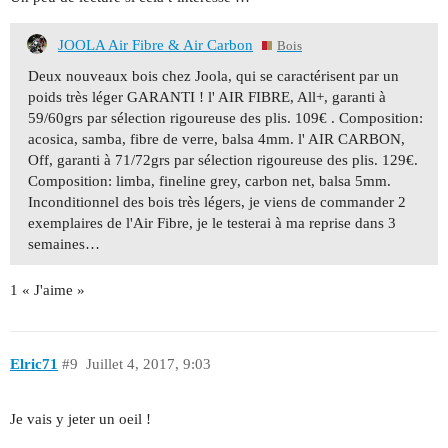
JOOLA Air Fibre & Air Carbon
Bois
Deux nouveaux bois chez Joola, qui se caractérisent par un
poids très léger GARANTI ! l' AIR FIBRE, All+, garanti à
59/60grs par sélection rigoureuse des plis. 109€ . Composition:
acosica, samba, fibre de verre, balsa 4mm. l' AIR CARBON,
Off, garanti à 71/72grs par sélection rigoureuse des plis. 129€.
Composition: limba, fineline grey, carbon net, balsa 5mm.
Inconditionnel des bois très légers, je viens de commander 2
exemplaires de l'Air Fibre, je le testerai à ma reprise dans 3
semaines…
1 « J'aime »
Elric71
#9
Juillet 4, 2017, 9:03
Je vais y jeter un oeil !