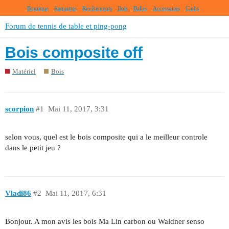
Boutique
Raquettes
Revêtements
Bois
Balles
Accessoires
Clubs
Forum de tennis de table et ping-pong
Bois composite off
Matériel
Bois
scorpion
#1
Mai 11, 2017, 3:31
selon vous, quel est le bois composite qui a le meilleur controle
dans le petit jeu ?
Vladi86
#2
Mai 11, 2017, 6:31
Bonjour. A mon avis les bois Ma Lin carbon ou Waldner senso