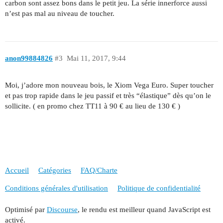
carbon sont assez bons dans le petit jeu. La série innerforce aussi
n’est pas mal au niveau de toucher.
anon99884826
#3
Mai 11, 2017, 9:44
Moi, j’adore mon nouveau bois, le Xiom Vega Euro. Super toucher
et pas trop rapide dans le jeu passif et très “élastique” dès qu’on le
sollicite. ( en promo chez TT11 à 90 € au lieu de 130 € )
Accueil
Catégories
FAQ/Charte
Conditions générales d'utilisation
Politique de confidentialité
Optimisé par
Discourse
, le rendu est meilleur quand JavaScript est
activé.