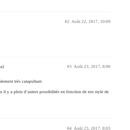
#2
Août 22, 2017, 10:09
sa)
#3
Août 23, 2017, 8:00
lement très catapultant.
 il y a plein d’autres possibilités en fonction de ton style de
#4
Août 23, 2017, 8:03