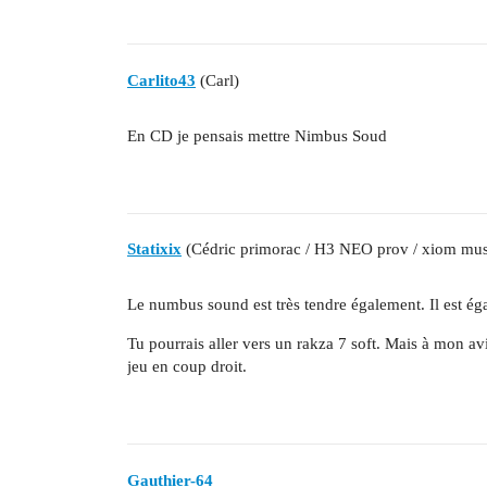
Carlito43
(Carl)
En CD je pensais mettre Nimbus Soud
Statixix
(Cédric primorac / H3 NEO prov / xiom mu
Le numbus sound est très tendre également. Il est éga
Tu pourrais aller vers un rakza 7 soft. Mais à mon avis
jeu en coup droit.
Gauthier-64