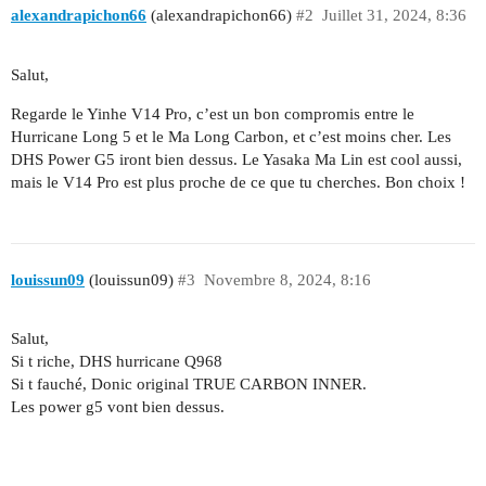
alexandrapichon66
(alexandrapichon66)
#2
Juillet 31, 2024, 8:36
Salut,
Regarde le Yinhe V14 Pro, c’est un bon compromis entre le
Hurricane Long 5 et le Ma Long Carbon, et c’est moins cher. Les
DHS Power G5 iront bien dessus. Le Yasaka Ma Lin est cool aussi,
mais le V14 Pro est plus proche de ce que tu cherches. Bon choix !
louissun09
(louissun09)
#3
Novembre 8, 2024, 8:16
Salut,
Si t riche, DHS hurricane Q968
Si t fauché, Donic original TRUE CARBON INNER.
Les power g5 vont bien dessus.