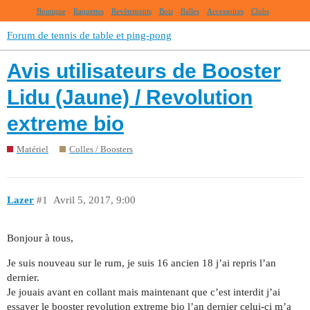
Boutique
Raquettes
Revêtements
Bois
Balles
Accessoires
Clubs
Forum de tennis de table et ping-pong
Avis utilisateurs de Booster
Lidu (Jaune) / Revolution
extreme bio
Matériel
Colles / Boosters
Lazer
#1
Avril 5, 2017, 9:00
Bonjour à tous,
Je suis nouveau sur le rum, je suis 16 ancien 18 j’ai repris l’an
dernier.
Je jouais avant en collant mais maintenant que c’est interdit j’ai
essayer le booster revolution extreme bio l’an dernier celui-ci m’a