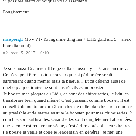
Si possible merci d’indiquer vos classements.
Pongistement
nicopong1
(15 - V1- Youngshine dingtian + DHS gold arc 5 + ariex
blue diamond)
#2
Avril 5, 2017, 10:10
Je suis aussi 16 ancien 18 et je collais aussi il y a 10 ans encore…
Ce n’est peut être pas ton booster qui est périmé (ce serait
surprenant quand même) mais ta plaque… Et ça dépend aussi de
quelle plaque, toutes ne sont pas réactives au booster.
Je booste mes plaques au Lidu, ce sont des chinoiseries, le lidu les
transforme bien quand même! C’est puissant comme booster. Il est
conseillé de mettre une ou 2 couches de colle blanche sur la mousse
au préalable et de mettre ensuite le booster, pour mes chinoiseries, 2
couches sont suffisantes. Quand elles sont complètement absorbées,
que la colle est redevenue sèche, c’est à dire après plusieurs heures
(je booste la veille et colle le lendemain en général), je met une