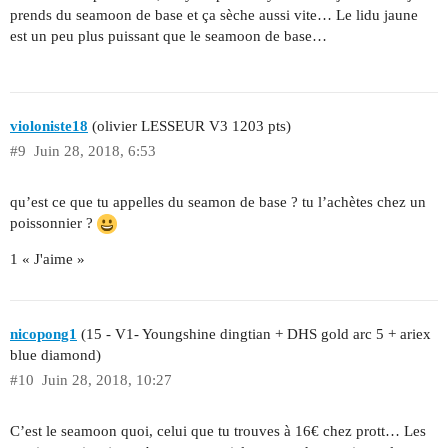
prends du seamoon de base et ça sèche aussi vite… Le lidu jaune
est un peu plus puissant que le seamoon de base…
violoniste18
(olivier LESSEUR V3 1203 pts)
#9
Juin 28, 2018, 6:53
qu’est ce que tu appelles du seamon de base ? tu l’achètes chez un
poissonnier ?
1 « J'aime »
nicopong1
(15 - V1- Youngshine dingtian + DHS gold arc 5 + ariex
blue diamond)
#10
Juin 28, 2018, 10:27
C’est le seamoon quoi, celui que tu trouves à 16€ chez prott… Les