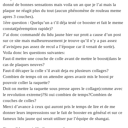
donné de bonnes sensations mais voila un an que je l’ai mais la
plaque ne réagit plus du tout (aucun phénomène de rouleau meme
apres 3 couches).
1ère question : Quelqu’un a t’il déja testé ce booster et fait le meme
constat(péremption rapide)?
J’ai donc commandé du lidu jaune hier sur prott a cause d’un post
sur ce site mais malheureusement je trouve qu’il n’y a pas assez
d’avis(peu pas assez de recul a l’époque car il venait de sortir).
Voila donc les questions suivantes:
Faut-il mettre une couche de colle avant de mettre le boost(dans le
cas de plaques neuves?
Faut-il décaper la colle s’il avait deja eu plusieurs collages?
Combien de temps oit on attendre apres avaoir mis le boost pr
pouvoir coller la raquette?
Doit on mettre la raquette sous presse apres le collage(comme avec
le revolution extreme)?Si oui combien de temps?Combien de
couches de colles?
Merci d’avance à ceux qui auront pris le temps de lire et de me
donner leurs impresssions sur le fait de booster en général et sur ce
fameux lidu jaune qui serait utiliser par l’équipe de shangai.