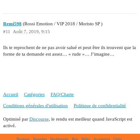
Remi598
(Rossi Emotion / VIP 2018 / Moristo SP )
#11
Août 7, 2019, 9:15
Ils te reprochent de ne pas avoir salué et peut être ils trouvent que la
forme de ta demande est assez… « rude »… J’imagine…
Accueil
Catégories
FAQ/Charte
Conditions générales d'utilisation
Politique de confidentialité
Optimisé par
Discourse
, le rendu est meilleur quand JavaScript est
activé.
Boutique
Raquettes
Revêtements
Bois
Balles
Accessoires
Clubs