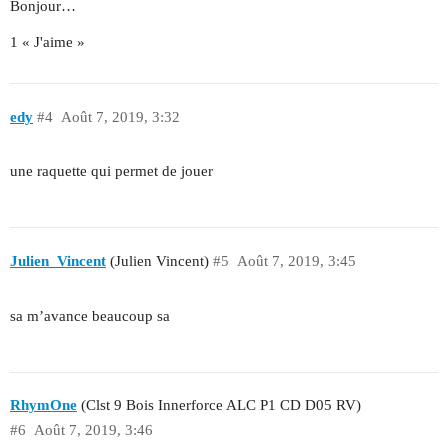
Bonjour…
1 « J'aime »
edy
#4
Août 7, 2019, 3:32
une raquette qui permet de jouer
Julien_Vincent
(Julien Vincent)
#5
Août 7, 2019, 3:45
sa m’avance beaucoup sa
RhymOne
(Clst 9 Bois Innerforce ALC P1 CD D05 RV)
#6
Août 7, 2019, 3:46