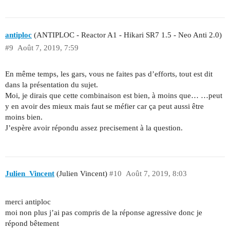
antiploc
(ANTIPLOC - Reactor A1 - Hikari SR7 1.5 - Neo Anti 2.0)
#9
Août 7, 2019, 7:59
En même temps, les gars, vous ne faites pas d’efforts, tout est dit
dans la présentation du sujet.
Moi, je dirais que cette combinaison est bien, à moins que… …peut
y en avoir des mieux mais faut se méfier car ça peut aussi être
moins bien.
J’espère avoir répondu assez precisement à la question.
Julien_Vincent
(Julien Vincent)
#10
Août 7, 2019, 8:03
merci antiploc
moi non plus j’ai pas compris de la réponse agressive donc je
répond bêtement