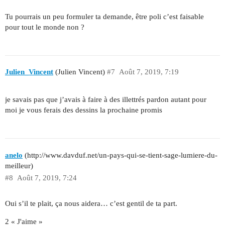
Tu pourrais un peu formuler ta demande, être poli c’est faisable
pour tout le monde non ?
Julien_Vincent
(Julien Vincent)
#7
Août 7, 2019, 7:19
je savais pas que j’avais à faire à des illettrés pardon autant pour
moi je vous ferais des dessins la prochaine promis
anelo
(http://www.davduf.net/un-pays-qui-se-tient-sage-lumiere-du-
meilleur)
#8
Août 7, 2019, 7:24
Oui s’il te plait, ça nous aidera… c’est gentil de ta part.
2 « J'aime »