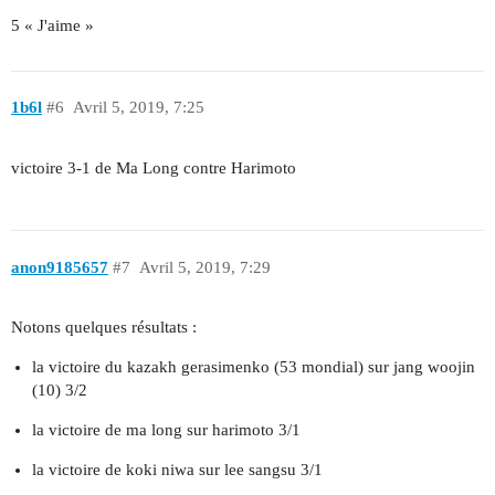
5 « J'aime »
1b6l
#6
Avril 5, 2019, 7:25
victoire 3-1 de Ma Long contre Harimoto
anon9185657
#7
Avril 5, 2019, 7:29
Notons quelques résultats :
la victoire du kazakh gerasimenko (53 mondial) sur jang woojin
(10) 3/2
la victoire de ma long sur harimoto 3/1
la victoire de koki niwa sur lee sangsu 3/1