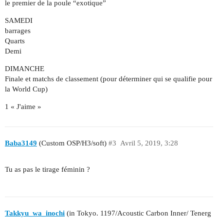
le premier de la poule “exotique”
SAMEDI
barrages
Quarts
Demi
DIMANCHE
Finale et matchs de classement (pour déterminer qui se qualifie pour
la World Cup)
1 « J'aime »
Baba3149
(Custom OSP/H3/soft)
#3
Avril 5, 2019, 3:28
Tu as pas le tirage féminin ?
Takkyu_wa_inochi
(in Tokyo. 1197/Acoustic Carbon Inner/ Tenerg