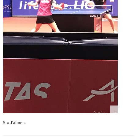
5 « J'aime »