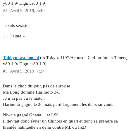
y80 1.9/ Dignics80 1.9)
#4
Avril 5, 2019, 3:40
Je suis sexiste
1 « J'aime »
Takkyu_wa_inochi
(in Tokyo. 1197/Acoustic Carbon Inner/ Tenerg
y80 1.9/ Dignics80 1.9)
#5
Avril 5, 2019, 7:24
Dans le choc du jour, pas de surprise
Ma Long domine Harimoto 3-1
Je n’ai pas vu le match
Harimoto gagne le 2e mais perd largement les deux suivants
Niwa a gagné Gnana… et LSS
Il devrait donc éviter un Chinois en quart et donc se prendre sa
branlée habituelle en demi contre ML ou FZD