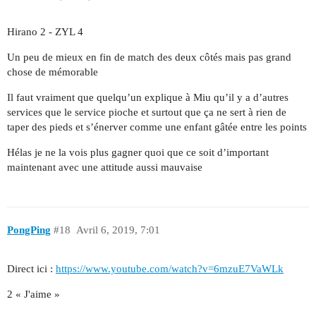
Hirano 2 - ZYL 4
Un peu de mieux en fin de match des deux côtés mais pas grand
chose de mémorable
Il faut vraiment que quelqu’un explique à Miu qu’il y a d’autres
services que le service pioche et surtout que ça ne sert à rien de
taper des pieds et s’énerver comme une enfant gâtée entre les points
Hélas je ne la vois plus gagner quoi que ce soit d’important
maintenant avec une attitude aussi mauvaise
PongPing
#18
Avril 6, 2019, 7:01
Direct ici :
https://www.youtube.com/watch?v=6mzuE7VaWLk
2 « J'aime »