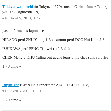
Takkyu_wa_inochi
(in Tokyo. 1197/Acoustic Carbon Inner/ Tenerg
y80 1.9/ Dignics80 1.9)
#10
Avril 5, 2019, 9:25
pas en forme les Japonaises
HIRANO perd ZHU Yuling 1-3 et surtout perd DOO Hoi Kem 2-3
ISHIKAWA perd FENG Tianwei (!) 0-3 (!!!)
CHEN Meng et ZHU Yuling ont gagné leurs 3 matches sans surprise
1 « J'aime »
RhymOne
(Clst 9 Bois Innerforce ALC P1 CD D05 RV)
#11
Avril 5, 2019, 10:51
5 « J'aime »