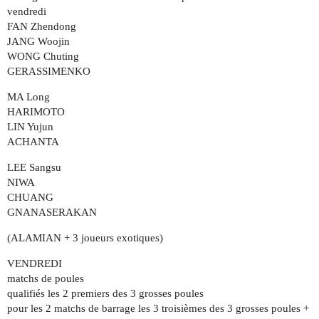
vendredi
FAN Zhendong
JANG Woojin
WONG Chuting
GERASSIMENKO
MA Long
HARIMOTO
LIN Yujun
ACHANTA
LEE Sangsu
NIWA
CHUANG
GNANASERAKAN
(ALAMIAN + 3 joueurs exotiques)
VENDREDI
matchs de poules
qualifiés les 2 premiers des 3 grosses poules
pour les 2 matchs de barrage les 3 troisièmes des 3 grosses poules +