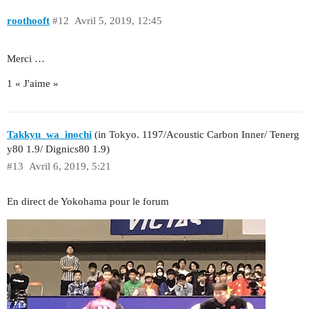
roothooft
#12
Avril 5, 2019, 12:45
Merci …
1 « J'aime »
Takkyu_wa_inochi
(in Tokyo. 1197/Acoustic Carbon Inner/ Tenerg
y80 1.9/ Dignics80 1.9)
#13
Avril 6, 2019, 5:21
En direct de Yokohama pour le forum