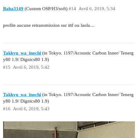
Baba3149
(Custom OSP/H3/soft)
#14
Avril 6, 2019, 5:34
profite aucune retransmission sur ittf ou laola…
Takkyu_wa_inochi
(in Tokyo. 1197/Acoustic Carbon Inner/ Tenerg
y80 1.9/ Dignics80 1.9)
#15
Avril 6, 2019, 5:42
Takkyu_wa_inochi
(in Tokyo. 1197/Acoustic Carbon Inner/ Tenerg
y80 1.9/ Dignics80 1.9)
#16
Avril 6, 2019, 5:43