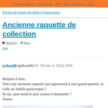
Boutique
Raquettes
Revêtements
Bois
Balles
Accessoires
Clubs
Forum de tennis de table et ping-pong
Ancienne raquette de
collection
Matériel
Bois
bois
gribouilli
(gribouilli)
#1
Février 4, 2024, 9:09
Bonjour à tous,
Voici une ancienne raquette qui appartenait à mes grand-parents. A-
t-elle un intérêt quelconque ?
Si oui, quel serait le prix correct à demander ?
Xavier