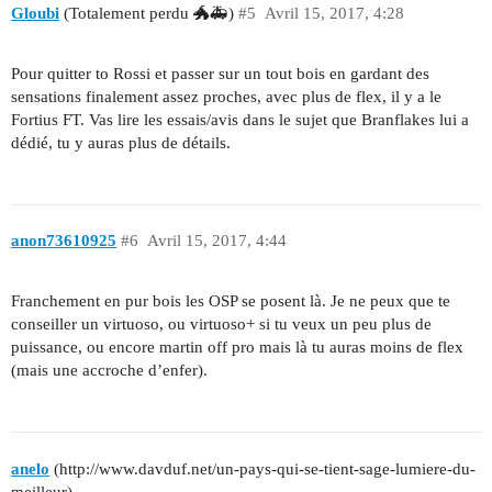
Gloubi
(Totalement perdu 🐲🚑)
#5
Avril 15, 2017, 4:28
Pour quitter to Rossi et passer sur un tout bois en gardant des
sensations finalement assez proches, avec plus de flex, il y a le
Fortius FT. Vas lire les essais/avis dans le sujet que Branflakes lui a
dédié, tu y auras plus de détails.
anon73610925
#6
Avril 15, 2017, 4:44
Franchement en pur bois les OSP se posent là. Je ne peux que te
conseiller un virtuoso, ou virtuoso+ si tu veux un peu plus de
puissance, ou encore martin off pro mais là tu auras moins de flex
(mais une accroche d’enfer).
anelo
(http://www.davduf.net/un-pays-qui-se-tient-sage-lumiere-du-
meilleur)