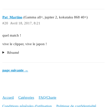
Pat_Martino
(Gamma all+, jupiter 2, kokutaku 868 40+)
#20
Avril 18, 2017, 8:21
quel match !
vive le clipper, vive le japon !
Résumé
page suivante →
Accueil
Catégories
FAQ/Charte
Conditions générales d'utilisation
Politique de confidentialité