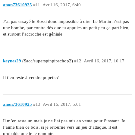
anon73610925
#11
Avril 16, 2017, 6:40
J’ai pas essayé le Rossi donc impossible à dire. Le Martin n’est pas
une bombe, par contre dès que tu appuies un petit peu ça part bien,
et surtout l’accroche est géniale.
keynes29
(Sacc/superspinpipschop2)
#12
Avril 16, 2017, 10:17
Il t’en reste à vendre popette?
anon73610925
#13
Avril 16, 2017, 5:01
Il m’en reste un mais je ne l’ai pas mis en vente pour l’instant. Je
l’aime bien ce bois, si je retourne vers un jeu d’attaque, il est
probable que je le remonte.