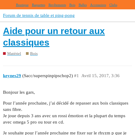
Boutique
Raquettes
Revêtements
Bois
Balles
Accessoires
Clubs
Forum de tennis de table et ping-pong
Aide pour un retour aux
classiques
Matériel
Bois
keynes29
(Sacc/superspinpipschop2)
#1
Avril 15, 2017, 3:36
Bonjour les gars,
Pour l’année prochaine, j’ai décidé de repasser aux bois classiques
sans fibre.
Je joue depuis 3 ans avec un rossi émotion et la plupart du temps
avec omega 5 pro ou tour en cd.
Je souhaite pour l’année prochaine me fixer sur le rhyzm p que je