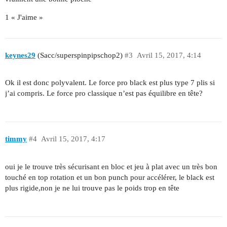
1 « J'aime »
keynes29
(Sacc/superspinpipschop2)
#3
Avril 15, 2017, 4:14
Ok il est donc polyvalent. Le force pro black est plus type 7 plis si
j’ai compris. Le force pro classique n’est pas équilibre en tête?
timmy
#4
Avril 15, 2017, 4:17
oui je le trouve très sécurisant en bloc et jeu à plat avec un très bon
touché en top rotation et un bon punch pour accélérer, le black est
plus rigide,non je ne lui trouve pas le poids trop en tête