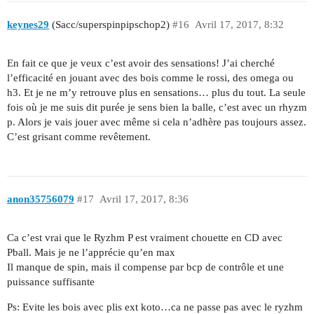
keynes29
(Sacc/superspinpipschop2)
#16
Avril 17, 2017, 8:32
En fait ce que je veux c’est avoir des sensations! J’ai cherché
l’efficacité en jouant avec des bois comme le rossi, des omega ou
h3. Et je ne m’y retrouve plus en sensations… plus du tout. La seule
fois où je me suis dit purée je sens bien la balle, c’est avec un rhyzm
p. Alors je vais jouer avec même si cela n’adhère pas toujours assez.
C’est grisant comme revêtement.
anon35756079
#17
Avril 17, 2017, 8:36
Ca c’est vrai que le Ryzhm P est vraiment chouette en CD avec
Pball. Mais je ne l’apprécie qu’en max
Il manque de spin, mais il compense par bcp de contrôle et une
puissance suffisante
Ps: Evite les bois avec plis ext koto…ca ne passe pas avec le ryzhm