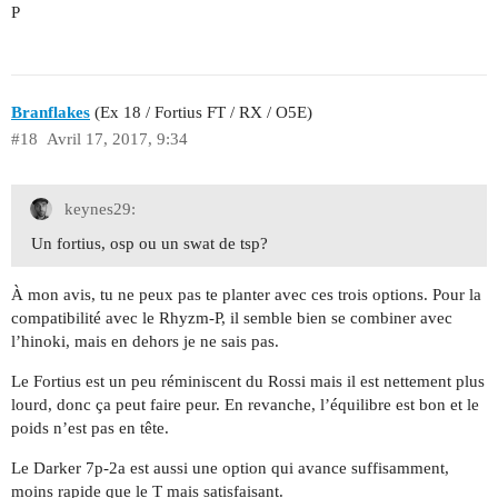
P
Branflakes
(Ex 18 / Fortius FT / RX / O5E)
#18
Avril 17, 2017, 9:34
keynes29:
Un fortius, osp ou un swat de tsp?
À mon avis, tu ne peux pas te planter avec ces trois options. Pour la
compatibilité avec le Rhyzm-P, il semble bien se combiner avec
l’hinoki, mais en dehors je ne sais pas.
Le Fortius est un peu réminiscent du Rossi mais il est nettement plus
lourd, donc ça peut faire peur. En revanche, l’équilibre est bon et le
poids n’est pas en tête.
Le Darker 7p-2a est aussi une option qui avance suffisamment,
moins rapide que le T mais satisfaisant.