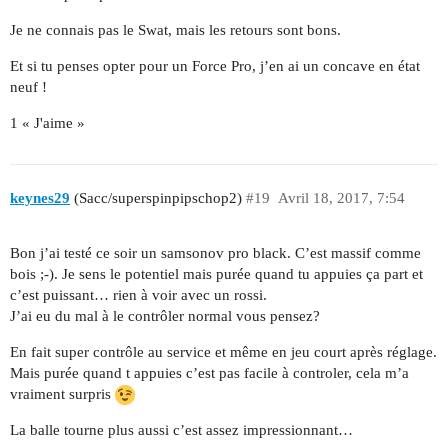
Je ne connais pas le Swat, mais les retours sont bons.
Et si tu penses opter pour un Force Pro, j’en ai un concave en état
neuf !
1 « J'aime »
keynes29
(Sacc/superspinpipschop2)
#19
Avril 18, 2017, 7:54
Bon j’ai testé ce soir un samsonov pro black. C’est massif comme
bois ;-). Je sens le potentiel mais purée quand tu appuies ça part et
c’est puissant… rien à voir avec un rossi.
J’ai eu du mal à le contrôler normal vous pensez?
En fait super contrôle au service et même en jeu court après réglage.
Mais purée quand t appuies c’est pas facile à controler, cela m’a
vraiment surpris
La balle tourne plus aussi c’est assez impressionnant…