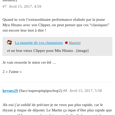
#7
Avril 15, 2017, 4:59
Quand tu vois l’extraordinaire performance réalisée par la jeune
Myu Hirano avec son Clipper, on peut penser que ces “classiques”
ont encore leur mot à dire !
La raquette de vos champions
Matériel
et un bon vieux Clipper pour Miu Hirano . [image]
Je vais ressortir le mien cet été …
2 « J'aime »
keynes29
(Sacc/superspinpipschop2)
#8
Avril 15, 2017, 5:58
Ah oui j’ai oublié de préciser je ne veux pas plus rapide, car le
rhyzm p risque de dépoter. Le Martin ça rique d’être plus rapide que