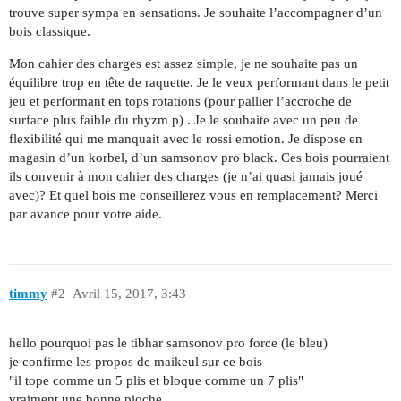
trouve super sympa en sensations. Je souhaite l’accompagner d’un
bois classique.
Mon cahier des charges est assez simple, je ne souhaite pas un
équilibre trop en tête de raquette. Je le veux performant dans le petit
jeu et performant en tops rotations (pour pallier l’accroche de
surface plus faible du rhyzm p) . Je le souhaite avec un peu de
flexibilité qui me manquait avec le rossi emotion. Je dispose en
magasin d’un korbel, d’un samsonov pro black. Ces bois pourraient
ils convenir à mon cahier des charges (je n’ai quasi jamais joué
avec)? Et quel bois me conseillerez vous en remplacement? Merci
par avance pour votre aide.
timmy
#2
Avril 15, 2017, 3:43
hello pourquoi pas le tibhar samsonov pro force (le bleu)
je confirme les propos de maikeul sur ce bois
"il tope comme un 5 plis et bloque comme un 7 plis"
vraiment une bonne pioche