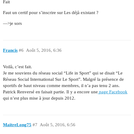
Fait
Faut un certif pour s’inscrire sur Les déjà existant ?
—>je sors
Francis
#6
Août 5, 2016, 6:36
Voilà, c’est fait.
Je me souviens du réseau social “Life in Sport” qui se disait “Le
Réseau Social International Sur Le Sport”. Malgré la présence de
sportifs de haut niveau comme membres, il n’a pas tenu 2 ans.
Patrick Renversé en faisait partie. Il y a encore une
page Facebook
qui n’est plus mise à jour depuis 2012.
MaitreLong75
#7
Août 5, 2016, 6:56