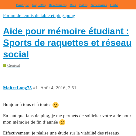
Boutique
Raquettes
Revêtements
Bois
Balles
Accessoires
Clubs
Forum de tennis de table et ping-pong
Aide pour mémoire étudiant :
Sports de raquettes et réseau
social
Général
MaitreLong75
#1
Août 4, 2016, 2:51
Bonjour à tous et à toutes
En tant que fans de ping, je me permets de solliciter votre aide pour
mon mémoire de fin d’année
Effectivement, je réalise une étude sur la viabilité des réseaux