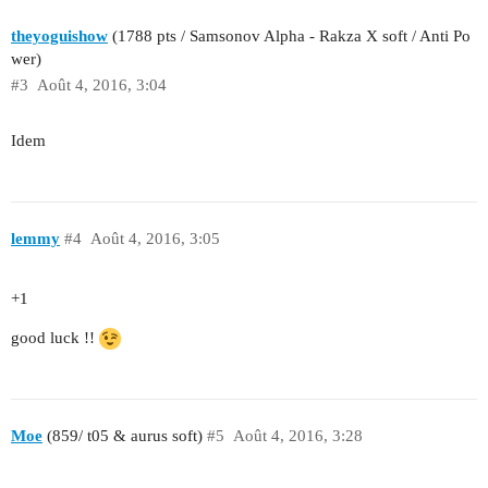
theyoguishow
(1788 pts / Samsonov Alpha - Rakza X soft / Anti Po
wer)
#3
Août 4, 2016, 3:04
Idem
lemmy
#4
Août 4, 2016, 3:05
+1
good luck !!
Moe
(859/ t05 & aurus soft)
#5
Août 4, 2016, 3:28