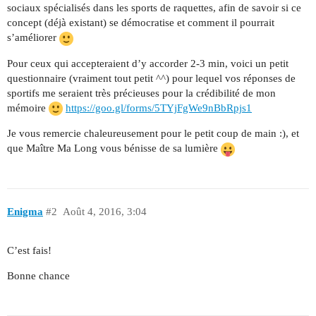
sociaux spécialisés dans les sports de raquettes, afin de savoir si ce
concept (déjà existant) se démocratise et comment il pourrait
s’améliorer
Pour ceux qui accepteraient d’y accorder 2-3 min, voici un petit
questionnaire (vraiment tout petit ^^) pour lequel vos réponses de
sportifs me seraient très précieuses pour la crédibilité de mon
mémoire
https://goo.gl/forms/5TYjFgWe9nBbRpjs1
Je vous remercie chaleureusement pour le petit coup de main :), et
que Maître Ma Long vous bénisse de sa lumière
Enigma
#2
Août 4, 2016, 3:04
C’est fais!
Bonne chance