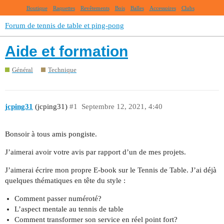
Boutique
Raquettes
Revêtements
Bois
Balles
Accessoires
Clubs
Forum de tennis de table et ping-pong
Aide et formation
Général
Technique
jcping31
(jcping31)
#1
Septembre 12, 2021, 4:40
Bonsoir à tous amis pongiste.
J’aimerai avoir votre avis par rapport d’un de mes projets.
J’aimerai écrire mon propre E-book sur le Tennis de Table. J’ai déjà
quelques thématiques en tête du style :
Comment passer numéroté?
L’aspect mentale au tennis de table
Comment transformer son service en réel point fort?