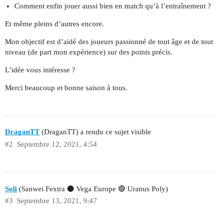
Comment enfin jouer aussi bien en match qu’à l’entraînement ?
Et même pleins d’autres encore.
Mon objectif est d’aidé des joueurs passionné de tout âge et de tout
niveau (de part mon expérience) sur des points précis.
L’idée vous intéresse ?
Merci beaucoup et bonne saison à tous.
DraganTT
(DraganTT) a rendu ce sujet visible
#2
Septembre 12, 2021, 4:54
Soli
(Sanwei Fextra ⚫️ Vega Europe 🔴 Uranus Poly)
#3
Septembre 13, 2021, 9:47