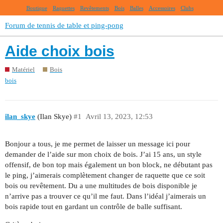
Boutique
Raquettes
Revêtements
Bois
Balles
Accessoires
Clubs
Forum de tennis de table et ping-pong
Aide choix bois
Matériel
Bois
bois
ilan_skye
(Ilan Skye)
#1
Avril 13, 2023, 12:53
Bonjour a tous, je me permet de laisser un message ici pour
demander de l’aide sur mon choix de bois. J’ai 15 ans, un style
offensif, de bon top mais également un bon block, ne débutant pas
le ping, j’aimerais complètement changer de raquette que ce soit
bois ou revêtement. Du a une multitudes de bois disponible je
n’arrive pas a trouver ce qu’il me faut. Dans l’idéal j’aimerais un
bois rapide tout en gardant un contrôle de balle suffisant.