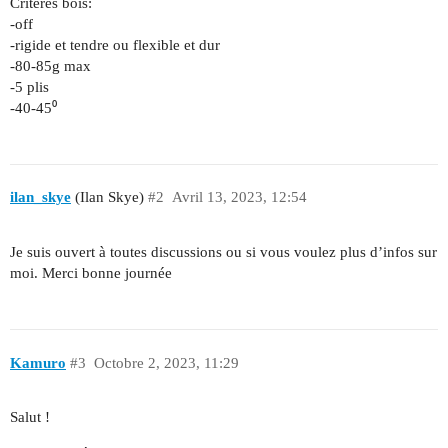
Critères bois:
-off
-rigide et tendre ou flexible et dur
-80-85g max
-5 plis
-40-45⁰
ilan_skye
(Ilan Skye)
#2
Avril 13, 2023, 12:54
Je suis ouvert à toutes discussions ou si vous voulez plus d’infos sur
moi. Merci bonne journée
Kamuro
#3
Octobre 2, 2023, 11:29
Salut !