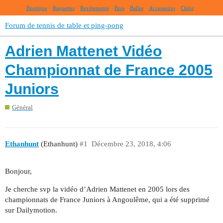
Boutique
Raquettes
Revêtements
Bois
Balles
Accessoires
Clubs
Forum de tennis de table et ping-pong
Adrien Mattenet Vidéo
Championnat de France 2005
Juniors
Général
Ethanhunt
(Ethanhunt)
#1
Décembre 23, 2018, 4:06
Bonjour,
Je cherche svp la vidéo d’Adrien Mattenet en 2005 lors des
championnats de France Juniors à Angoulême, qui a été supprimé
sur Dailymotion.